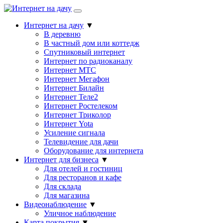
Интернет на дачу
▼
В деревню
В частный дом или коттедж
Спутниковый интернет
Интернет по радиоканалу
Интернет МТС
Интернет Мегафон
Интернет Билайн
Интернет Теле2
Интернет Ростелеком
Интернет Триколор
Интернет Yota
Усиление сигнала
Телевидение для дачи
Оборудование для интернета
Интернет для бизнеса
▼
Для отелей и гостиниц
Для ресторанов и кафе
Для склада
Для магазина
Видеонаблюдение
▼
Уличное наблюдение
Карта покрытия
▼