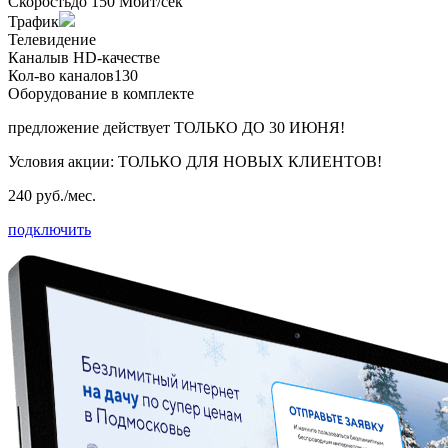
Скорость
до 150 Мбит/сек
Трафик
Телевидение
Каналы
в HD-качестве
Кол-во каналов
130
Оборудование в комплекте
предложение действует
ТОЛЬКО ДО 30 ИЮНЯ!
Условия акции:
ТОЛЬКО ДЛЯ НОВЫХ КЛИЕНТОВ!
240 руб./мес.
подключить