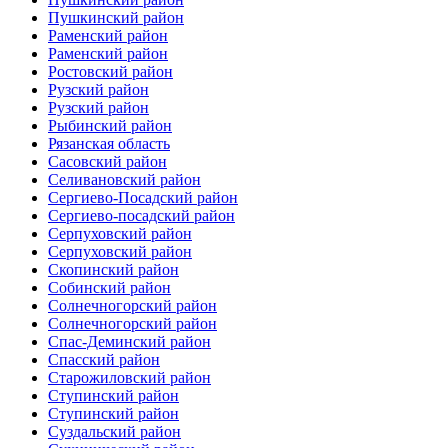
Пушкинский район
Раменский район
Раменский район
Ростовский район
Рузский район
Рузский район
Рыбинский район
Рязанская область
Сасовский район
Селивановский район
Сергиево-Посадский район
Сергиево-посадский район
Серпуховский район
Серпуховский район
Скопинский район
Собинский район
Солнечногорский район
Солнечногорский район
Спас-Деминский район
Спасский район
Старожиловский район
Ступинский район
Ступинский район
Суздальский район