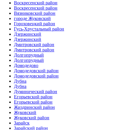
Воскресенский район
Воскресенский район
Вязниковский район
городе Жуковский
Гороховецкий район
Гусь-Хрустальный район
Дзержинский
Дзержинский
Дмитровский район
Дмитровский район
Долгопрудный
Долгопрудный
Домодедово
Домодедовский район
Домодедовский район
Дубна
Дубна
Думинический район
Егорьевский район
Егорьевский район
Жиздринский район
Жуковский
Жуковский район
Зарайск
Зарайский район