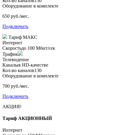
Кол-во каналов
130
Оборудование в комплекте
650 руб./мес.
Подключить
Тариф
МАКС
Интернет
Скорость
до 100 Мбит/сек
Трафик
Телевидение
Каналы
в HD-качестве
Кол-во каналов
130
Оборудование в комплекте
700 руб./мес.
Подключить
АКЦИЯ!
Тариф
АКЦИОННЫЙ
Интернет