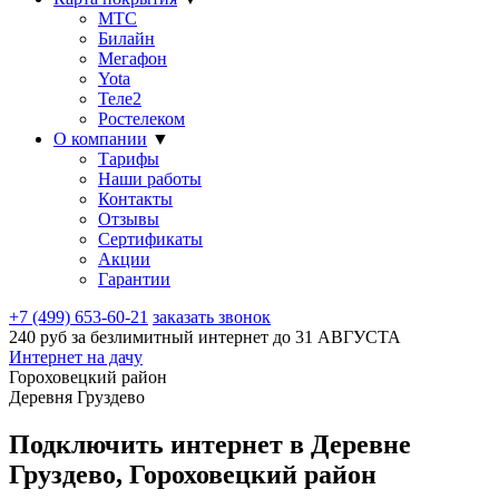
МТС
Билайн
Мегафон
Yota
Теле2
Ростелеком
О компании
▼
Тарифы
Наши работы
Контакты
Отзывы
Сертификаты
Акции
Гарантии
+7 (499) 653-60-21
заказать звонок
240 руб за безлимитный интернет до
31 АВГУСТА
Интернет на дачу
Гороховецкий район
Деревня Груздево
Подключить интернет в Деревне
Груздево, Гороховецкий район