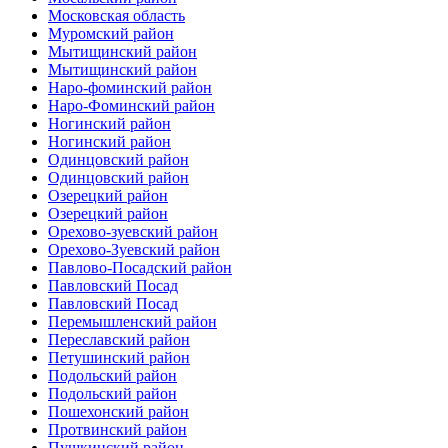
Московская область
Муромский район
Мытищинский район
Мытищинский район
Наро-фоминский район
Наро-Фоминский район
Ногинский район
Ногинский район
Одинцовский район
Одинцовский район
Озерецкий район
Озерецкий район
Орехово-зуевский район
Орехово-Зуевский район
Павлово-Посадский район
Павловский Посад
Павловский Посад
Перемышленский район
Переславский район
Петушинский район
Подольский район
Подольский район
Пошехонский район
Протвинский район
Пушкинский район