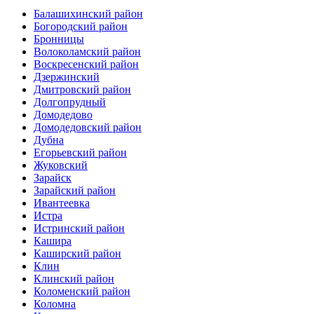
Балашихинский район
Богородский район
Бронницы
Волоколамский район
Воскресенский район
Дзержинский
Дмитровский район
Долгопрудный
Домодедово
Домодедовский район
Дубна
Егорьевский район
Жуковский
Зарайск
Зарайский район
Ивантеевка
Истра
Истринский район
Кашира
Каширский район
Клин
Клинский район
Коломенский район
Коломна