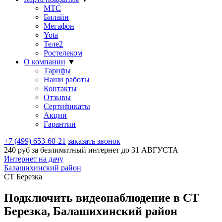
МТС
Билайн
Мегафон
Yota
Теле2
Ростелеком
О компании
▼
Тарифы
Наши работы
Контакты
Отзывы
Сертификаты
Акции
Гарантии
+7 (499) 653-60-21
заказать звонок
240 руб за безлимитный интернет до
31 АВГУСТА
Интернет на дачу
Балашихинский район
СТ Березка
Подключить видеонаблюдение в СТ
Березка, Балашихинский район