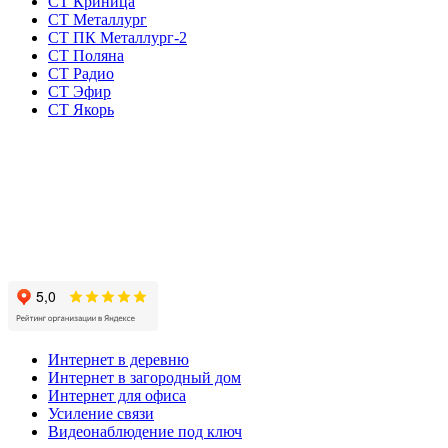
СТ Криница
СТ Металлург
СТ ПК Металлург-2
СТ Поляна
СТ Радио
СТ Эфир
СТ Якорь
Интернет в деревню
Интернет в загородный дом
Интернет для офиса
Усиление связи
Видеонаблюдение под ключ