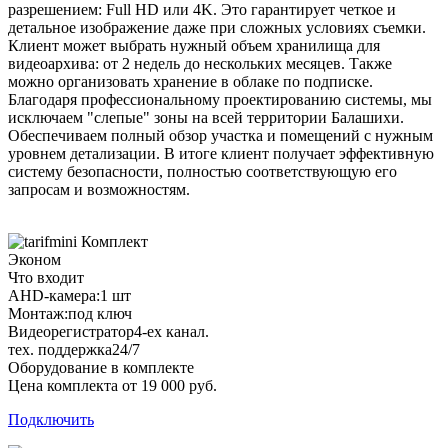
разрешением: Full HD или 4K. Это гарантирует четкое и
детальное изображение даже при сложных условиях съемки.
Клиент может выбрать нужный объем хранилища для
видеоархива: от 2 недель до нескольких месяцев. Также
можно организовать хранение в облаке по подписке.
Благодаря профессиональному проектированию системы, мы
исключаем "слепые" зоны на всей территории Балашихи.
Обеспечиваем полный обзор участка и помещений с нужным
уровнем детализации. В итоге клиент получает эффективную
систему безопасности, полностью соответствующую его
запросам и возможностям.
Комплект
Эконом
Что входит
AHD-камера:
1 шт
Монтаж:
под ключ
Видеорегистратор
4-ех канал.
тех. поддержка
24/7
Оборудование в комплекте
Цена комплекта от 19 000 руб.
Подключить