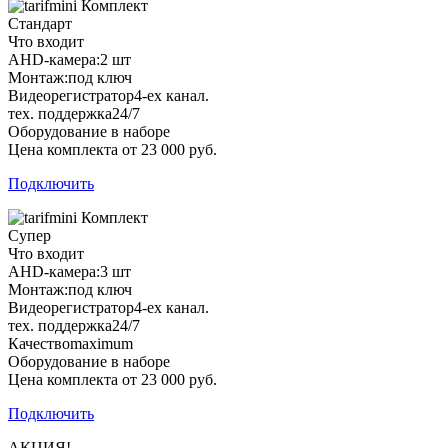
Комплект
Стандарт
Что входит
AHD-камера:
2 шт
Монтаж:
под ключ
Видеорегистратор
4-ех канал.
тех. поддержка
24/7
Оборудование в наборе
Цена комплекта от 23 000 руб.
Подключить
Комплект
Супер
Что входит
AHD-камера:
3 шт
Монтаж:
под ключ
Видеорегистратор
4-ех канал.
тех. поддержка
24/7
Качество
maximum
Оборудование в наборе
Цена комплекта от 23 000 руб.
Подключить
АКЦИЯ!