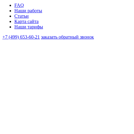
FAQ
Наши работы
Статьи
Карта сайта
Наши тарифы
+7 (499) 653-60-21
заказать обратный звонок