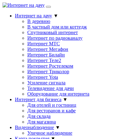
Интернет на дачу
▼
В деревню
В частный дом или коттедж
Спутниковый интернет
Интернет по радиоканалу
Интернет МТС
Интернет Мегафон
Интернет Билайн
Интернет Теле2
Интернет Ростелеком
Интернет Триколор
Интернет Yota
Усиление сигнала
Телевидение для дачи
Оборудование для интернета
Интернет для бизнеса
▼
Для отелей и гостиниц
Для ресторанов и кафе
Для склада
Для магазина
Видеонаблюдение
▼
Уличное наблюдение
Карта покрытия
▼