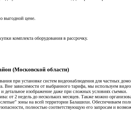
о выгодной цене.
купки комплекта оборудования в рассрочку.
айон (Московской области)
ания при установке систем видеонаблюдения для частных домов
. Вне зависимости от выбранного тарифа, мы используем виде
е и детальное изображение даже при сложных условиях съемки.
а: от 2 недель до нескольких месяцев. Также можно организова
слепые" зоны на всей территории Балашихи. Обеспечиваем пол
езопасности, полностью соответствующую его запросам и возмо