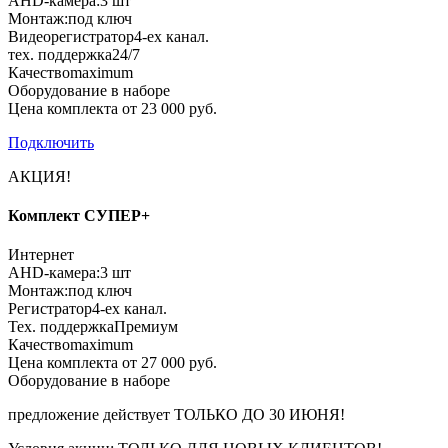
AHD-камера:
3 шт
Монтаж:
под ключ
Видеорегистратор
4-ех канал.
тех. поддержка
24/7
Качество
maximum
Оборудование в наборе
Цена комплекта от 23 000 руб.
Подключить
АКЦИЯ!
Комплект СУПЕР+
Интернет
AHD-камера:
3 шт
Монтаж:
под ключ
Регистратор
4-ех канал.
Тех. поддержка
Премиум
Качество
maximum
Цена комплекта от 27 000 руб.
Оборудование в наборе
предложение действует
ТОЛЬКО ДО 30 ИЮНЯ!