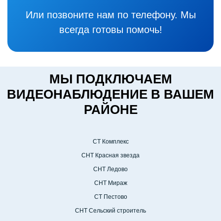
Или позвоните нам по телефону. Мы
всегда готовы помочь!
МЫ ПОДКЛЮЧАЕМ
ВИДЕОНАБЛЮДЕНИЕ В ВАШЕМ
РАЙОНЕ
СТ Комплекс
СНТ Красная звезда
СНТ Ледово
СНТ Мираж
СТ Пестово
СНТ Сельский строитель