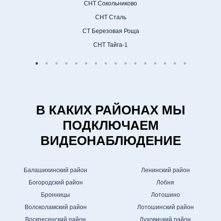
СНТ Сокольниково
СНТ Сталь
СТ Березовая Роща
СНТ Тайга-1
В КАКИХ РАЙОНАХ МЫ
ПОДКЛЮЧАЕМ
ВИДЕОНАБЛЮДЕНИЕ
Балашихинский район
Ленинский район
Богородский район
Лобня
Бронницы
Лотошино
Волоколамский район
Лотошинский район
Воскресенский район
Луховицкий район