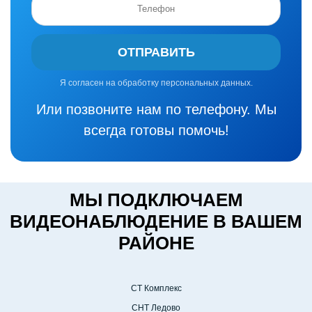
ОТПРАВИТЬ
Я согласен на обработку персональных данных.
Или позвоните нам по телефону. Мы
всегда готовы помочь!
МЫ ПОДКЛЮЧАЕМ
ВИДЕОНАБЛЮДЕНИЕ В ВАШЕМ
РАЙОНЕ
СТ Комплекс
СНТ Ледово