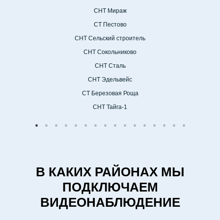
СНТ Мираж
СТ Пестово
СНТ Сельский строитель
СНТ Сокольниково
СНТ Сталь
СНТ Эдельвейс
СТ Березовая Роща
СНТ Тайга-1
В КАКИХ РАЙОНАХ МЫ
ПОДКЛЮЧАЕМ
ВИДЕОНАБЛЮДЕНИЕ