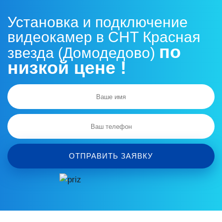
Установка и подключение
видеокамер в СНТ Красная
по
звезда (Домодедово)
низкой цене !
ОТПРАВИТЬ ЗАЯВКУ