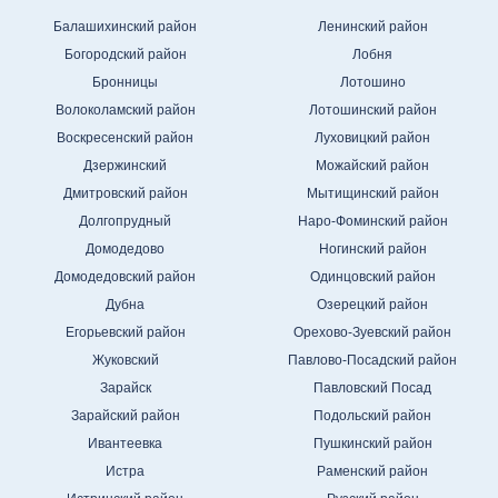
Балашихинский район
Ленинский район
Богородский район
Лобня
Бронницы
Лотошино
Волоколамский район
Лотошинский район
Воскресенский район
Луховицкий район
Дзержинский
Можайский район
Дмитровский район
Мытищинский район
Долгопрудный
Наро-Фоминский район
Домодедово
Ногинский район
Домодедовский район
Одинцовский район
Дубна
Озерецкий район
Егорьевский район
Орехово-Зуевский район
Жуковский
Павлово-Посадский район
Зарайск
Павловский Посад
Зарайский район
Подольский район
Ивантеевка
Пушкинский район
Истра
Раменский район