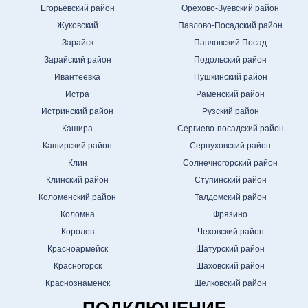
Егорьевский район
Орехово-Зуевский район
Жуковский
Павлово-Посадский район
Зарайск
Павловский Посад
Зарайский район
Подольский район
Ивантеевка
Пушкинский район
Истра
Раменский район
Истринский район
Рузский район
Кашира
Сергиево-посадский район
Каширский район
Серпуховский район
Клин
Солнечногорский район
Клинский район
Ступинский район
Коломенский район
Талдомский район
Коломна
Фрязино
Королев
Чеховский район
Красноармейск
Шатурский район
Красногорск
Шаховский район
Краснознаменск
Щелковский район
ПОДКЛЮЧЕНИЕ