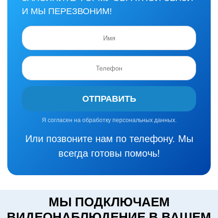
И МЫ ПЕРЕЗВОНИМ!
ОТПРАВИТЬ
Я согласен на обработку персональных данных.
Или позвоните нам по телефону. Мы
всегда готовы помочь!
МЫ ПОДКЛЮЧАЕМ
ВИДЕОНАБЛЮДЕНИЕ В ВАШЕМ