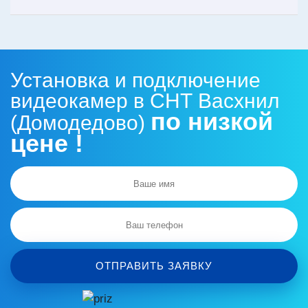
Установка и подключение
видеокамер в СНТ Васхнил
по низкой
(Домодедово)
цене !
ОТПРАВИТЬ ЗАЯВКУ