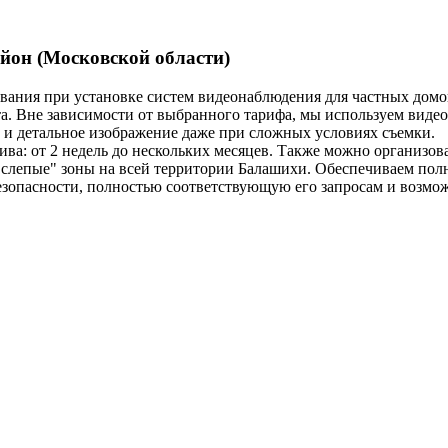
йон (Московской области)
ания при установке систем видеонаблюдения для частных домов
. Вне зависимости от выбранного тарифа, мы используем виде
е и детальное изображение даже при сложных условиях съемки.
а: от 2 недель до нескольких месяцев. Также можно организова
слепые" зоны на всей территории Балашихи. Обеспечиваем пол
езопасности, полностью соответствующую его запросам и возмо