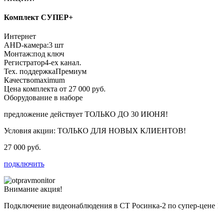
Комплект СУПЕР+
Интернет
AHD-камера:
3 шт
Монтаж:
под ключ
Регистратор
4-ех канал.
Тех. поддержка
Премиум
Качество
maximum
Цена комплекта от 27 000 руб.
Оборудование в наборе
предложение действует
ТОЛЬКО ДО 30 ИЮНЯ!
Условия акции:
ТОЛЬКО ДЛЯ НОВЫХ КЛИЕНТОВ!
27 000 руб.
подключить
Внимание акция!
Подключение видеонаблюдения в СТ Росинка-2 по супер-цене