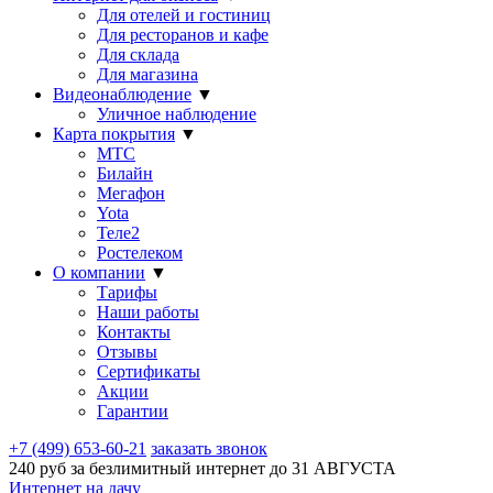
Для отелей и гостиниц
Для ресторанов и кафе
Для склада
Для магазина
Видеонаблюдение
▼
Уличное наблюдение
Карта покрытия
▼
МТС
Билайн
Мегафон
Yota
Теле2
Ростелеком
О компании
▼
Тарифы
Наши работы
Контакты
Отзывы
Сертификаты
Акции
Гарантии
+7 (499) 653-60-21
заказать звонок
240 руб за безлимитный интернет до
31 АВГУСТА
Интернет на дачу