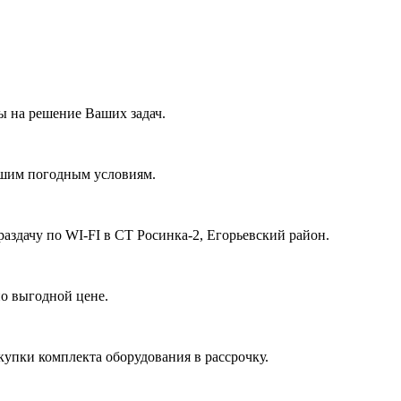
 на решение Ваших задач.
ашим погодным условиям.
аздачу по WI-FI в СТ Росинка-2, Егорьевский район.
о выгодной цене.
купки комплекта оборудования в рассрочку.