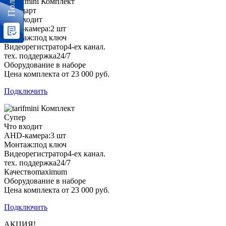
Комплект
Стандарт
Что входит
AHD-камера:
2 шт
Монтаж:
под ключ
Видеорегистратор
4-ех канал.
тех. поддержка
24/7
Оборудование в наборе
Цена комплекта от 23 000 руб.
Подключить
Комплект
Супер
Что входит
AHD-камера:
3 шт
Монтаж:
под ключ
Видеорегистратор
4-ех канал.
тех. поддержка
24/7
Качество
maximum
Оборудование в наборе
Цена комплекта от 23 000 руб.
Подключить
АКЦИЯ!