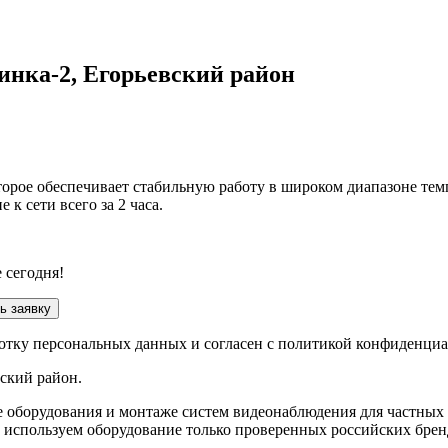
инка-2, Егорьевский район
торое обеспечивает стабильную работу в широком диапазоне тем
к сети всего за 2 часа.
 сегодня!
ь заявку
ботку персональных данных и согласен с политикой конфиденци
вский район
.
е оборудования и монтаже систем видеонаблюдения для частных
 используем оборудование только проверенных российских брен