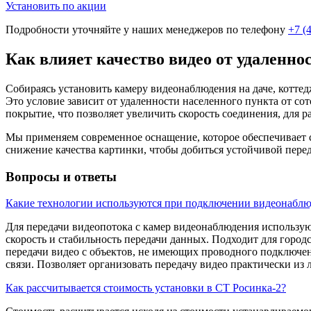
Установить по акции
Подробности уточняйте у наших менеджеров по телефону
+7 (
Как влияет качество видео от удаленно
Собираясь установить камеру видеонаблюдения на даче, котте
Это условие зависит от удаленности населенного пункта от со
покрытие, что позволяет увеличить скорость соединения, для 
Мы применяем современное оснащение, которое обеспечивает с
снижение качества картинки, чтобы добиться устойчивой пере
Вопросы и ответы
Какие технологии используются при подключении видеонаблю
Для передачи видеопотока с камер видеонаблюдения использу
скорость и стабильность передачи данных. Подходит для город
передачи видео с объектов, не имеющих проводного подключен
связи. Позволяет организовать передачу видео практически из 
Как рассчитывается стоимость установки в СТ Росинка-2?