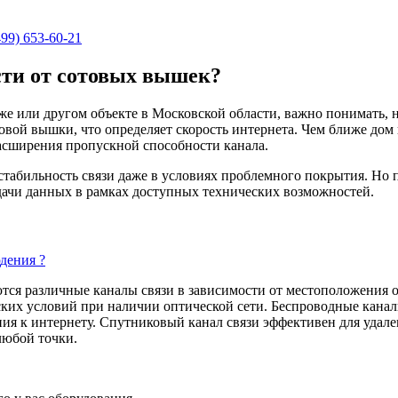
499) 653-60-21
сти от сотовых вышек?
дже или другом объекте в Московской области, важно понимать,
товой вышки, что определяет скорость интернета. Чем ближе дом
расширения пропускной способности канала.
табильность связи даже в условиях проблемного покрытия. Но 
дачи данных в рамках доступных технических возможностей.
дения ?
ются различные каналы связи в зависимости от местоположения
ских условий при наличии оптической сети. Беспроводные каналы
ия к интернету. Спутниковый канал связи эффективен для удал
любой точки.