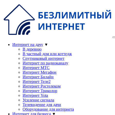
Интернет на дачу
▼
В деревню
В частный дом или коттедж
Спутниковый интернет
Интернет по радиоканалу
Интернет МТС
Интернет Мегафон
Интернет Билайн
Интернет Теле2
Интернет Ростелеком
Интернет Триколор
Интернет Yota
Усиление сигнала
Телевидение для дачи
Оборудование для интернета
Интернет для бизнеса
▼