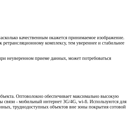
 насколько качественным окажется принимаемое изображение.
 к ретрансляционному комплексу, тем увереннее и стабильнее
при неуверенном приеме данных, может потребоваться
 объекта. Оптоволокно обеспечивает максимально высокую
 связи - мобильный интернет 3G/4G, wi-fi. Используются для
енных, труднодоступных объектов вне зоны покрытия сотовой