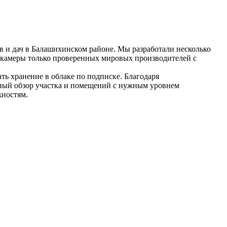
 и дач в Балашихинском районе. Мы разработали несколько
окамеры только проверенных мировых производителей с
ть хранение в облаке по подписке. Благодаря
ный обзор участка и помещений с нужным уровнем
жностям.