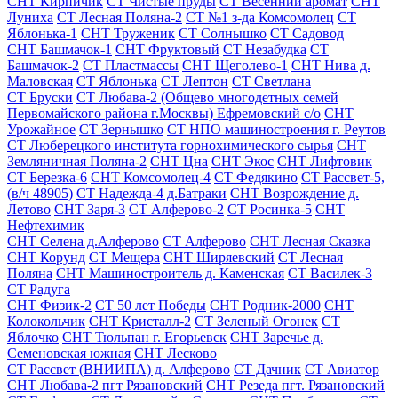
СНТ Кирпичик
СТ Чистые пруды
СТ Весенний аромат
СНТ
Луниха
СТ Лесная Поляна-2
СТ №1 з-да Комсомолец
СТ
Яблонька-1
СНТ Труженик
СТ Солнышко
СТ Садовод
СНТ Башмачок-1
СНТ Фруктовый
СТ Незабудка
СТ
Башмачок-2
СТ Пластмассы
СНТ Щеголево-1
СНТ Нива д.
Маловская
СТ Яблонька
СТ Лептон
СТ Светлана
СТ Бруски
СТ Любава-2 (Общево многодетных семей
Первомайского района г.Москвы) Ефремовский с/о
СНТ
Урожайное
СТ Зернышко
СТ НПО машиностроения г. Реутов
СТ Люберецкого института горнохимического сырья
СНТ
Земляничная Поляна-2
СНТ Цна
СНТ Экос
СНТ Лифтовик
СТ Березка-6
СНТ Комсомолец-4
СТ Федякино
СТ Рассвет-5,
(в/ч 48905)
СТ Надежда-4 д.Батраки
СНТ Возрождение д.
Летово
СНТ Заря-3
СТ Алферово-2
СТ Росинка-5
СНТ
Нефтехимик
СНТ Селена д.Алферово
СТ Алферово
СНТ Лесная Сказка
СНТ Корунд
СТ Мещера
СНТ Ширяевский
СТ Лесная
Поляна
СНТ Машиностроитель д. Каменская
СТ Василек-3
СТ Радуга
СНТ Физик-2
СТ 50 лет Победы
СНТ Родник-2000
СНТ
Колокольчик
СНТ Кристалл-2
СТ Зеленый Огонек
СТ
Яблочко
СНТ Тюльпан г. Егорьевск
СНТ Заречье д.
Семеновская южная
СНТ Лесково
СТ Рассвет (ВНИИПА) д. Алферово
СТ Дачник
СТ Авиатор
СНТ Любава-2 пгт Рязановский
СНТ Резеда пгт. Рязановский