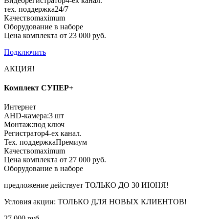
Видеорегистратор
4-ех канал.
тех. поддержка
24/7
Качество
maximum
Оборудование в наборе
Цена комплекта от 23 000 руб.
Подключить
АКЦИЯ!
Комплект СУПЕР+
Интернет
AHD-камера:
3 шт
Монтаж:
под ключ
Регистратор
4-ех канал.
Тех. поддержка
Премиум
Качество
maximum
Цена комплекта от 27 000 руб.
Оборудование в наборе
предложение действует
ТОЛЬКО ДО 30 ИЮНЯ!
Условия акции:
ТОЛЬКО ДЛЯ НОВЫХ КЛИЕНТОВ!
27 000 руб.