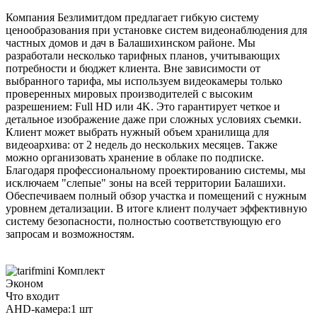
Компания Безлимитдом предлагает гибкую систему
ценообразования при установке систем видеонаблюдения для
частных домов и дач в Балашихинском районе. Мы
разработали несколько тарифных планов, учитывающих
потребности и бюджет клиента. Вне зависимости от
выбранного тарифа, мы используем видеокамеры только
проверенных мировых производителей с высоким
разрешением: Full HD или 4K. Это гарантирует четкое и
детальное изображение даже при сложных условиях съемки.
Клиент может выбрать нужный объем хранилища для
видеоархива: от 2 недель до нескольких месяцев. Также
можно организовать хранение в облаке по подписке.
Благодаря профессиональному проектированию системы, мы
исключаем "слепые" зоны на всей территории Балашихи.
Обеспечиваем полный обзор участка и помещений с нужным
уровнем детализации. В итоге клиент получает эффективную
систему безопасности, полностью соответствующую его
запросам и возможностям.
Комплект
Эконом
Что входит
AHD-камера:
1 шт