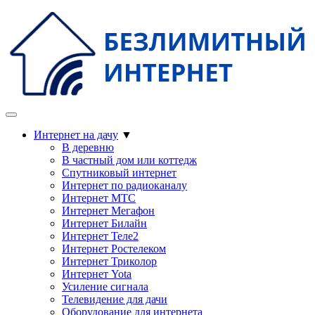
Интернет на дачу
▼
В деревню
В частный дом или коттедж
Спутниковый интернет
Интернет по радиоканалу
Интернет МТС
Интернет Мегафон
Интернет Билайн
Интернет Теле2
Интернет Ростелеком
Интернет Триколор
Интернет Yota
Усиление сигнала
Телевидение для дачи
Оборудование для интернета