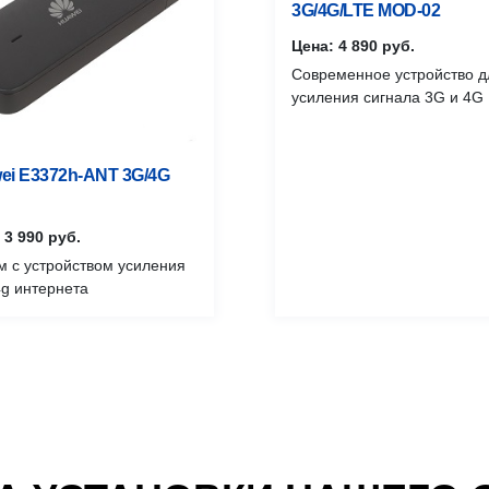
3G/4G/LTE MOD-02
Цена: 4 890 руб.
Современное устройство д
усиления сигнала 3G и 4G
ei E3372h-ANT 3G/4G
 3 990 руб.
 с устройством усиления
4g интернета