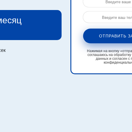
 месяц
ОТПРАВИТЬ З
сек
Нажимая на кнопку «отправ
соглашаюсь на обработку
данных и согласен с 
конфиденциаль