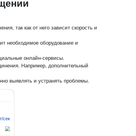
ещении
ия, так как от него зависит скорость и
вит необходимое оборудование и
ециальные онлайн-сервисы.
единения. Например, дополнительный
енно выявлять и устранять проблемы.
т/сек