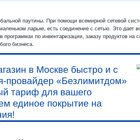
лобальной паутины. При помощи всемирной сетевой си
 маленьком ларьке, есть соединение с сетью. Это дает 
 в программах по инвентаризации, заказу продуктов на 
бого бизнеса.
агазин в Москве быстро и с
я-провайдер «Безлимитдом»
й тариф для вашего
ем единое покрытие на
ия!