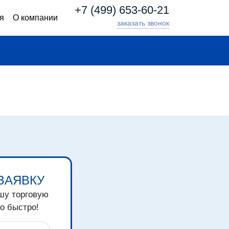
+7 (499) 653-60-21
я
О компании
заказать звонок
ЗАЯВКУ
шу торговую
о быстро!