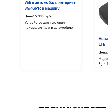
Wifi в автомобиль интернет
3G/4GMR в машину
Цена: 5 390 руб.
Устройство для усиления
приема сигнала в автомобиле
Huaw
LTE
Цена:
Модем
3g и 