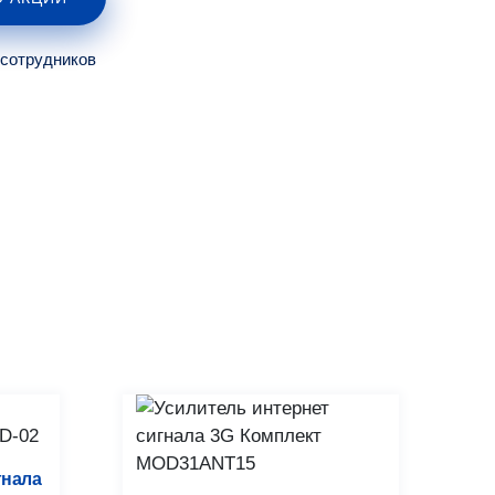
 сотрудников
гнала