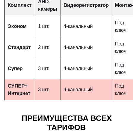
AHD-
Комплект
Видеорегистратор
Монта
камеры
Под
Эконом
1 шт.
4-канальный
ключ
Под
Стандарт
2 шт.
4-канальный
ключ
Под
Супер
3 шт.
4-канальный
ключ
СУПЕР+
Под
3 шт.
4-канальный
Интернет
ключ
ПРЕИМУЩЕСТВА ВСЕХ
ТАРИФОВ