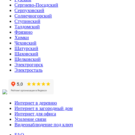
Сергиево-Посадский
Серпуховский
Солнечногорский
Ступинский
Талдомский
Фрязино
Химки
Чеховский
Шатурский
Шаховский
Щелковский
Электрогорск
Электросталь
Интернет в деревню
Интернет в загородный дом
Интернет для офиса
Усиление связи
Видеонаблюдение под ключ
FAQ