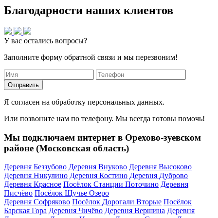
Благодарности наших клиентов
У вас остались вопросы?
Заполните форму обратной связи и мы перезвоним!
Отправить
Я согласен на обработку персональных данных.
Или позвоните нам по телефону. Мы всегда готовы помочь!
Мы подключаем интернет в Орехово-зуевском
районе (Московская область)
Деревня Беззубово
Деревня Внуково
Деревня Высоково
Деревня Никулино
Деревня Костино
Деревня Дуброво
Деревня Красное
Посёлок Станции Поточино
Деревня
Писчёво
Посёлок Щучье Озеро
Деревня Софряково
Посёлок Дорогали Вторые
Посёлок
Барская Гора
Деревня Чичёво
Деревня Вершина
Деревня