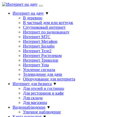
Интернет на дачу
▼
В деревню
В частный дом или коттедж
Спутниковый интернет
Интернет по радиоканалу
Интернет МТС
Интернет Мегафон
Интернет Билайн
Интернет Теле2
Интернет Ростелеком
Интернет Триколор
Интернет Yota
Усиление сигнала
Телевидение для дачи
Оборудование для интернета
Интернет для бизнеса
▼
Для отелей и гостиниц
Для ресторанов и кафе
Для склада
Для магазина
Видеонаблюдение
▼
Уличное наблюдение
Карта покрытия
▼