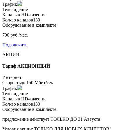
Трафик
Телевидение
Каналы
в HD-качестве
Кол-во каналов
130
Оборудование в комплекте
700 руб./мес.
Подключить
АКЦИЯ!
Тариф АКЦИОННЫЙ
Интернет
Скорость
до 150 Мбит/сек
Трафик
Телевидение
Каналы
в HD-качестве
Кол-во каналов
130
Оборудование в комплекте
предложение действует ТОЛЬКО ДО
31 Августа
!
Условия акции: ТОЛЬКО ДЛЯ НОВЫХ КЛИЕНТОВ!