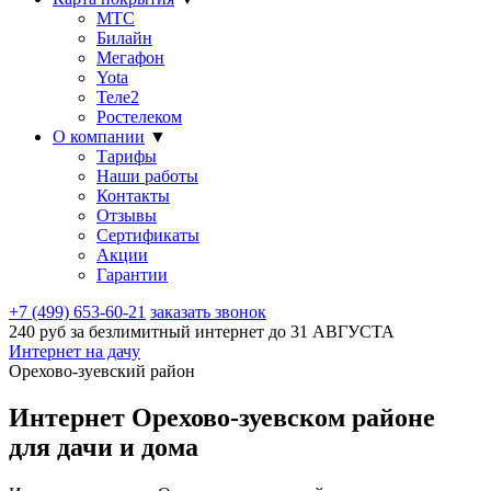
МТС
Билайн
Мегафон
Yota
Теле2
Ростелеком
О компании
▼
Тарифы
Наши работы
Контакты
Отзывы
Сертификаты
Акции
Гарантии
+7 (499) 653-60-21
заказать звонок
240 руб за безлимитный интернет до
31 АВГУСТА
Интернет на дачу
Орехово-зуевский район
Интернет Орехово-зуевском районе
для дачи и дома