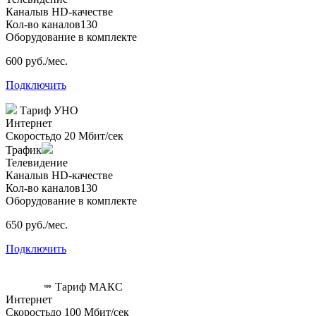
Каналы
в HD-качестве
Кол-во каналов
130
Оборудование в комплекте
600 руб./мес.
Подключить
Тариф УНО
Интернет
Скорость
до 20 Мбит/сек
Трафик
Телевидение
Каналы
в HD-качестве
Кол-во каналов
130
Оборудование в комплекте
650 руб./мес.
Подключить
Тариф МАКС
Интернет
Скорость
до 100 Мбит/сек