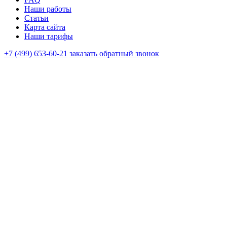
Наши работы
Статьи
Карта сайта
Наши тарифы
+7 (499) 653-60-21
заказать обратный звонок