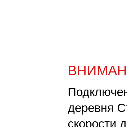
ВНИМАН
Подключен
деревня С
скорости 