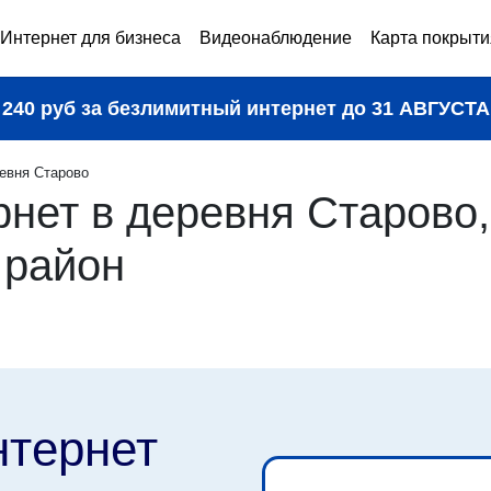
Интернет для бизнеса
Видеонаблюдение
Карта покрыти
240 руб за безлимитный интернет до
31 АВГУСТА
евня Старово
нет в деревня Старово,
 район
нтернет