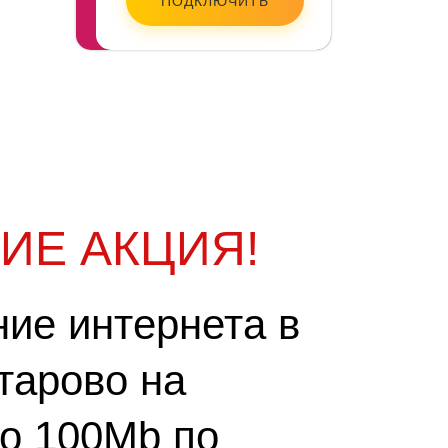
ПОДКЛЮЧИТЬ
ИЕ АКЦИЯ!
ие интернета в
тарово на
до 100Mb по