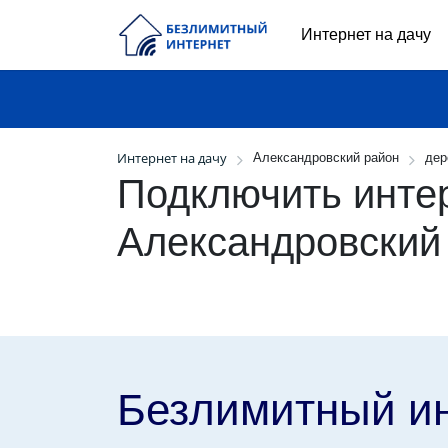
Интернет на дачу
Интернет на дачу
Александровский район
дер
Подключить интер
Александровский
Безлимитный и