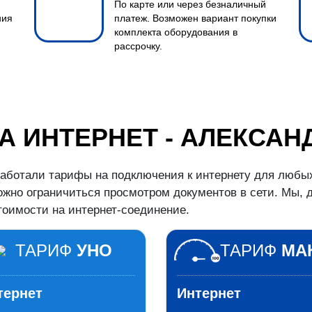
По карте или через безналичный
ния
платеж. Возможен вариант покупки
комплекта оборудования в
рассрочку.
А ИНТЕРНЕТ - АЛЕКСАН
аботали тарифы на подключения к интернету для любых
можно ограничиться просмотром документов в сети. Мы,
оимости на интернет-соединение.
ТАРИФ
УНО
ТАРИФ
МА
тернет
Интернет