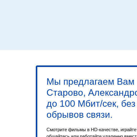
Мы предлагаем Вам 
Старово, Александр
до 100 Мбит/сек
, бе
обрывов связи.
Смотрите фильмы в HD-качестве, играйте 
общайтесь или работайте удаленно вместе