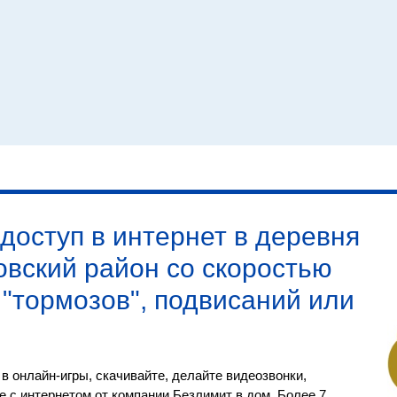
доступ в
интернет в деревня
овский район со скоростью
з "тормозов", подвисаний или
в онлайн-игры, скачивайте, делайте видеозвонки,
 с интернетом от компании Безлимит в дом. Более 7