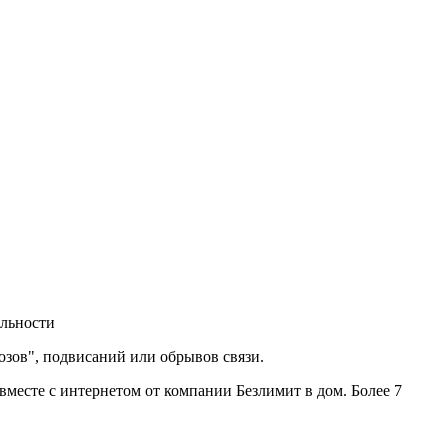
альности
мозов", подвисаний или обрывов связи.
вместе с интернетом от компании Безлимит в дом. Более 7