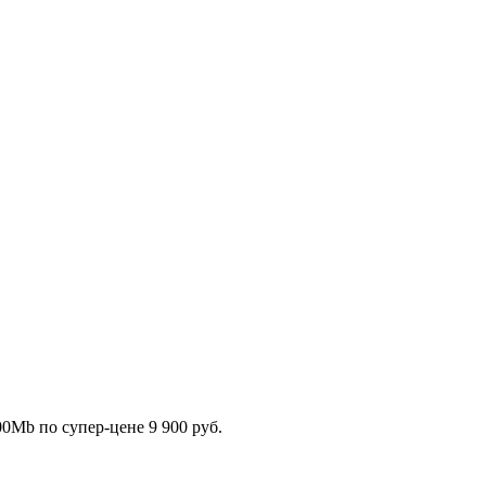
00Mb по супер-цене
9 900 руб.