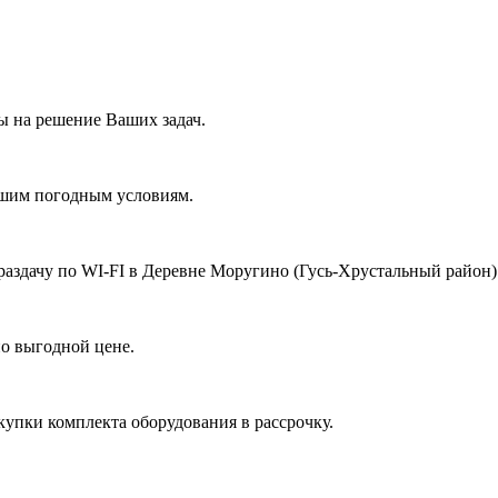
 на решение Ваших задач.
ашим погодным условиям.
раздачу по WI-FI в Деревне Моругино (Гусь-Хрустальный район)
о выгодной цене.
купки комплекта оборудования в рассрочку.