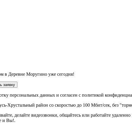
м в Деревне Моругино уже сегодня!
ь заявку
ботку персональных данных и согласен с политикой конфиденци
усь-Хрустальный район со скоростью до 100 Мбит/сек
, без "тор
вайте, делайте видеозвонки, общайтесь или работайте удаленно 
 и Вы!.