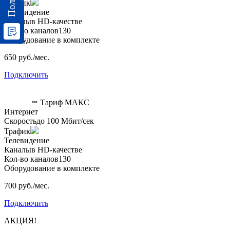
Трафик
Телевидение
Каналы
в HD-качестве
Кол-во каналов
130
Оборудование в комплекте
650 руб./мес.
Подключить
Тариф
МАКС
Интернет
Скорость
до 100 Мбит/сек
Трафик
Телевидение
Каналы
в HD-качестве
Кол-во каналов
130
Оборудование в комплекте
700 руб./мес.
Подключить
АКЦИЯ!