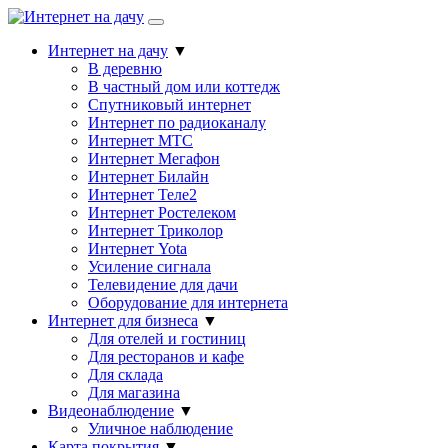
Интернет на дачу
▼
В деревню
В частный дом или коттедж
Спутниковый интернет
Интернет по радиоканалу
Интернет МТС
Интернет Мегафон
Интернет Билайн
Интернет Теле2
Интернет Ростелеком
Интернет Триколор
Интернет Yota
Усиление сигнала
Телевидение для дачи
Оборудование для интернета
Интернет для бизнеса
▼
Для отелей и гостиниц
Для ресторанов и кафе
Для склада
Для магазина
Видеонаблюдение
▼
Уличное наблюдение
Карта покрытия
▼