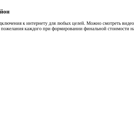
айон
ключения к интернету для любых целей. Можно смотреть видео 
и пожелания каждого при формировании финальной стоимости на