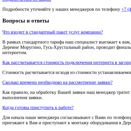
Подробности уточняйте у наших менеджеров по телефону
+7 (
Вопросы и ответы
Что входит в стандартный пакет услуг компании?
В рамках стандартного тарифа наш специалист выезжает к вам,
Деревне Моругино, Гусь-Хрустальный район, проводит финальн
интернетом.
Как рассчитывается стоимость подключения интернета в заго
Стоимость расчитывается исходя из стоимости устанавливаемог
Сколько времени необходимо на рассмотрение заявки?
Как правило, на обработку Вашей заявки наш менеджер тратит 
выполнения заявки.
Когда готовы приступить к работе?
Для начала наши менеджера согласовывают с Вами по телефону 
приезжают к Вам и приступают к монтажу оборудования в Дере