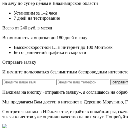
на дачу по супер ценам в Владимирской области
Установим за 1–2 часа
7 дней на тестирование
Всего от 240 руб. в месяц
Возможность заморозки до 180 дней в году
Высокоскоростной LTE интернет до 100 Мбит/сек
Без ограничений трафика и скорости
Отправьте заявку
И начните пользоваться безлимитным беспроводным интернето
отправит
Нажимая на кнопку «отправить заявку», я соглашаюсь на обра
Мы предлагаем Вам доступ в
интернет в Деревню Моругино, Г
Смотрите фильмы в HD-качестве, играйте в онлайн-игры, скачи
тысяч клиентов уже оценили качество наших услуг. Попробуйте