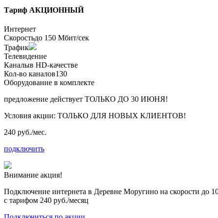
Тариф
АКЦИОННЫЙ
Интернет
Скорость
до 150 Мбит/сек
Трафик
Телевидение
Каналы
в HD-качестве
Кол-во каналов
130
Оборудование в комплекте
предложение действует
ТОЛЬКО ДО 30 ИЮНЯ!
Условия акции:
ТОЛЬКО ДЛЯ НОВЫХ КЛИЕНТОВ!
240 руб./мес.
подключить
Внимание акция!
Подключение интернета в Деревне Моругино на скорости до 1
с тарифом
240 руб./месяц
Подключиться по акции