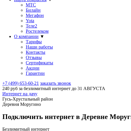
МТС
Билайн
Мегафон
Yota
Теле2
Ростелеком
О компании
▼
Тарифы
Наши работы
Контакты
Отзывы
Сертификаты
Акции
Гарантии
+7 (499) 653-60-21
заказать звонок
240 руб за безлимитный интернет до
31 АВГУСТА
Интернет на дачу
Гусь-Хрустальный район
Деревня Моругино
Подключить интернет в Деревне Моруг
Безлимитный интернет