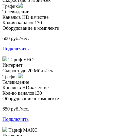
Скорость
до 5 Мбит/сек
Трафик
Телевидение
Каналы
в HD-качестве
Кол-во каналов
130
Оборудование в комплекте
600 руб./мес.
Подключить
Тариф
УНО
Интернет
Скорость
до 20 Мбит/сек
Трафик
Телевидение
Каналы
в HD-качестве
Кол-во каналов
130
Оборудование в комплекте
650 руб./мес.
Подключить
Тариф
МАКС
Интернет