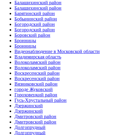
Балашихинский район
Балашихинский район
Барятинский район
Бобынинский район
Богородский район
Богородский район
Боровский район
Бронницы
Бронницы
Видеонаблюдение в Московской области
Владимирская область
Волоколамский район
Волоколамский район
Воскресенский район
Воскресенский район
Вязниковский район
городе Жуковский
Гороховецкий район
Гусь-Хрустальный район
Дзержинский
Дзержинский
Дмитровский район
Дмитровский район
Долгопрудный
Долгопрудный