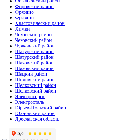
Ферзиковский район
Фировский район
Фрязино
Фрязино
Хвастовический район
Химки
Чеховский район
Чеховский район
Чучковский район
Шатурский район
Шатурский район
Шаховский район
Шаховский район
Шацкий район
Шиловский район
Щелковский район
Щелковский район
Электрогорск
Электросталь
Юрьев-Польский район
Юхновский район
Ярославская область