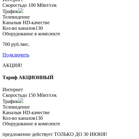
Скорость
до 100 Мбит/сек
Трафик
Телевидение
Каналы
в HD-качестве
Кол-во каналов
130
Оборудование в комплекте
700 руб./мес.
Подключить
АКЦИЯ!
Тариф
АКЦИОННЫЙ
Интернет
Скорость
до 150 Мбит/сек
Трафик
Телевидение
Каналы
в HD-качестве
Кол-во каналов
130
Оборудование в комплекте
предложение действует
ТОЛЬКО ДО 30 ИЮНЯ!