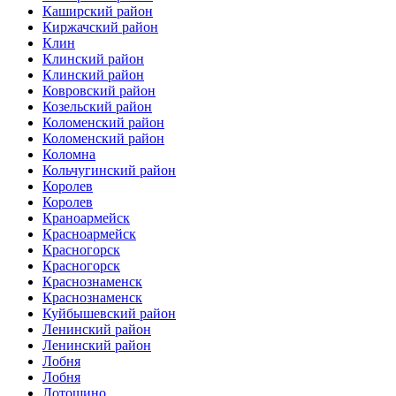
Каширский район
Киржачский район
Клин
Клинский район
Клинский район
Ковровский район
Козельский район
Коломенский район
Коломенский район
Коломна
Кольчугинский район
Королев
Королев
Краноармейск
Красноармейск
Красногорск
Красногорск
Краснознаменск
Краснознаменск
Куйбышевский район
Ленинский район
Ленинский район
Лобня
Лобня
Лотошино