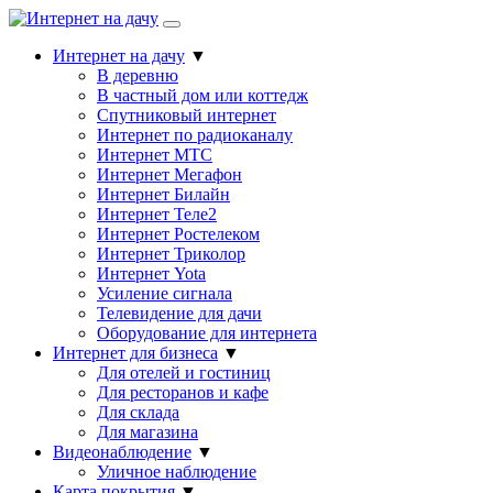
Интернет на дачу
▼
В деревню
В частный дом или коттедж
Спутниковый интернет
Интернет по радиоканалу
Интернет МТС
Интернет Мегафон
Интернет Билайн
Интернет Теле2
Интернет Ростелеком
Интернет Триколор
Интернет Yota
Усиление сигнала
Телевидение для дачи
Оборудование для интернета
Интернет для бизнеса
▼
Для отелей и гостиниц
Для ресторанов и кафе
Для склада
Для магазина
Видеонаблюдение
▼
Уличное наблюдение
Карта покрытия
▼