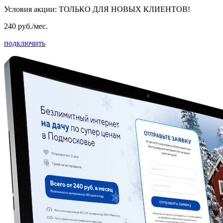
Условия акции:
ТОЛЬКО ДЛЯ НОВЫХ КЛИЕНТОВ!
240 руб./мес.
подключить