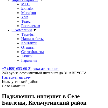
МТС
Билайн
Мегафон
Yota
Теле2
Ростелеком
О компании
▼
Тарифы
Наши работы
Контакты
Отзывы
Сертификаты
Акции
Гарантии
+7 (499) 653-60-21
заказать звонок
240 руб за безлимитный интернет до
31 АВГУСТА
Интернет на дачу
Кольчугинский район
Село Бавлены
Подключить интернет в Селе
Бавлены, Кольчугинский район