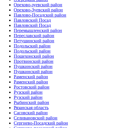
Орехово-зуевский район
Орехово-Зуевский район
Павлово-Посадский район
Павловский Посад
Павловский Посад
Перемышленский район
Переславский район
Петушинский район
Подольский район
Подольский район
Пошехонский район
Протвинский район
Пушкинский район
Пушкинский район
Раменский район
Раменский район
Ростовский район
Рузский район
Рузский район
Рыбинский район
Рязанская область
Сасовский район
Селивановский район
Сергиево-Посадский район