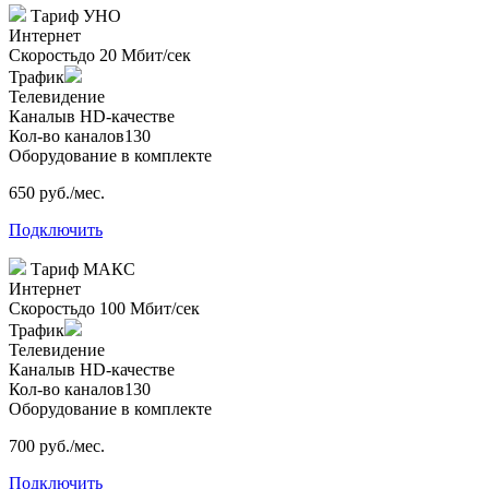
Тариф
УНО
Интернет
Скорость
до 20 Мбит/сек
Трафик
Телевидение
Каналы
в HD-качестве
Кол-во каналов
130
Оборудование в комплекте
650 руб./мес.
Подключить
Тариф
МАКС
Интернет
Скорость
до 100 Мбит/сек
Трафик
Телевидение
Каналы
в HD-качестве
Кол-во каналов
130
Оборудование в комплекте
700 руб./мес.
Подключить