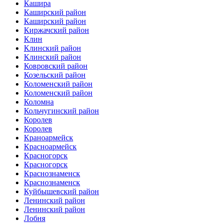
Кашира
Каширский район
Каширский район
Киржачский район
Клин
Клинский район
Клинский район
Ковровский район
Козельский район
Коломенский район
Коломенский район
Коломна
Кольчугинский район
Королев
Королев
Краноармейск
Красноармейск
Красногорск
Красногорск
Краснознаменск
Краснознаменск
Куйбышевский район
Ленинский район
Ленинский район
Лобня