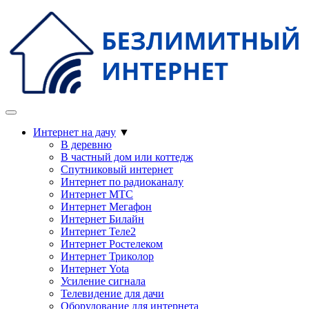
Интернет на дачу
▼
В деревню
В частный дом или коттедж
Спутниковый интернет
Интернет по радиоканалу
Интернет МТС
Интернет Мегафон
Интернет Билайн
Интернет Теле2
Интернет Ростелеком
Интернет Триколор
Интернет Yota
Усиление сигнала
Телевидение для дачи
Оборудование для интернета