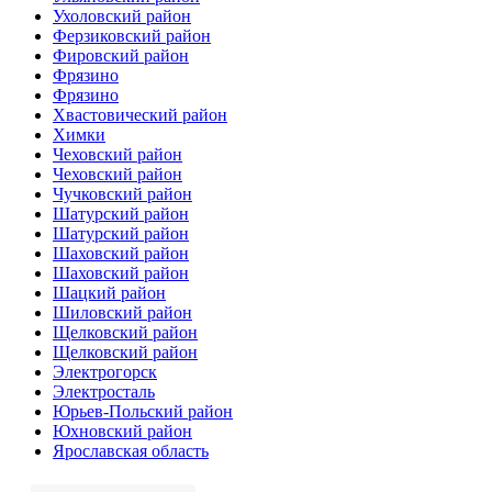
Ухоловский район
Ферзиковский район
Фировский район
Фрязино
Фрязино
Хвастовический район
Химки
Чеховский район
Чеховский район
Чучковский район
Шатурский район
Шатурский район
Шаховский район
Шаховский район
Шацкий район
Шиловский район
Щелковский район
Щелковский район
Электрогорск
Электросталь
Юрьев-Польский район
Юхновский район
Ярославская область