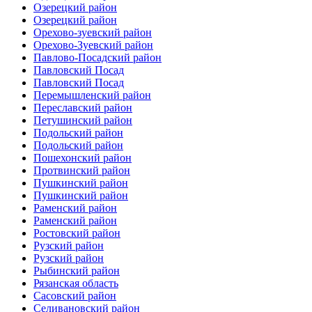
Озерецкий район
Озерецкий район
Орехово-зуевский район
Орехово-Зуевский район
Павлово-Посадский район
Павловский Посад
Павловский Посад
Перемышленский район
Переславский район
Петушинский район
Подольский район
Подольский район
Пошехонский район
Протвинский район
Пушкинский район
Пушкинский район
Раменский район
Раменский район
Ростовский район
Рузский район
Рузский район
Рыбинский район
Рязанская область
Сасовский район
Селивановский район