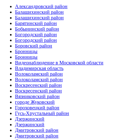
Александровский район
Балашихинский район
Балашихинский район
Барятинский район
Бобынинский район
Богородский район
Богородский район
Боровский район
Бронницы
Бронницы
Видеонаблюдение в Московской области
Владимирская область
Волоколамский район
Волоколамский район
Воскресенский район
Воскресенский район
Вязниковский район
городе Жуковский
Гороховецкий район
Гусь-Хрустальный район
Дзержинский
Дзержинский
Дмитровский район
Дмитровский район