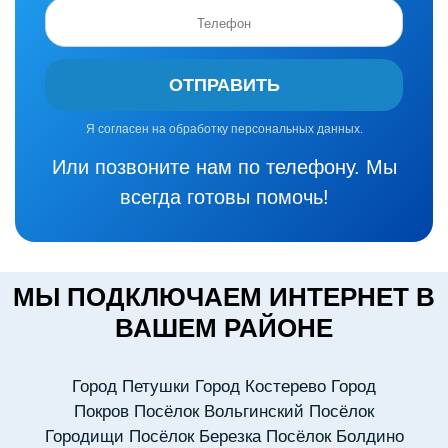
ОТПРАВИТЬ
Я согласен на обработку персональных данных.
Или позвоните нам по телефону. Мы
всегда готовы помочь!
МЫ ПОДКЛЮЧАЕМ ИНТЕРНЕТ В
ВАШЕМ РАЙОНЕ
Город Петушки
Город Костерево
Город
Покров
Посёлок Вольгинский
Посёлок
Городищи
Посёлок Березка
Посёлок Болдино