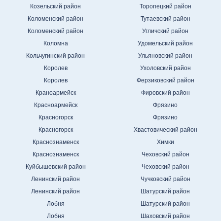
Козельский район
Торопецкий район
Коломенский район
Тутаевский район
Коломенский район
Угличский район
Коломна
Удомельский район
Кольчугинский район
Ульяновский район
Королев
Ухоловский район
Королев
Ферзиковский район
Краноармейск
Фировский район
Красноармейск
Фрязино
Красногорск
Фрязино
Красногорск
Хвастовический район
Краснознаменск
Химки
Краснознаменск
Чеховский район
Куйбышевский район
Чеховский район
Ленинский район
Чучковский район
Ленинский район
Шатурский район
Лобня
Шатурский район
Лобня
Шаховский район