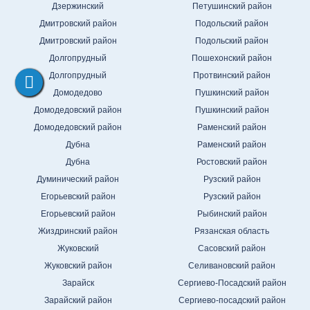
Дзержинский
Петушинский район
Дмитровский район
Подольский район
Дмитровский район
Подольский район
Долгопрудный
Пошехонский район
Долгопрудный
Протвинский район
Домодедово
Пушкинский район
Домодедовский район
Пушкинский район
Домодедовский район
Раменский район
Дубна
Раменский район
Дубна
Ростовский район
Думинический район
Рузский район
Егорьевский район
Рузский район
Егорьевский район
Рыбинский район
Жиздринский район
Рязанская область
Жуковский
Сасовский район
Жуковский район
Селивановский район
Зарайск
Сергиево-Посадский район
Зарайский район
Сергиево-посадский район