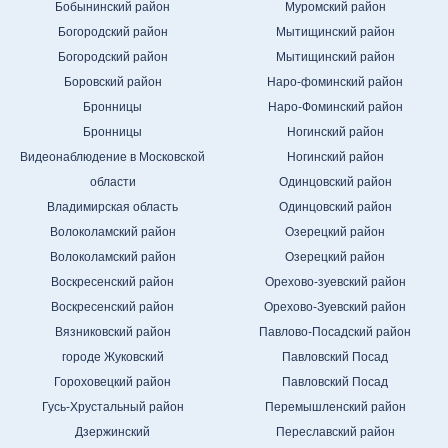
Бобынинский район
Муромский район
Богородский район
Мытищинский район
Богородский район
Мытищинский район
Боровский район
Наро-фоминский район
Бронницы
Наро-Фоминский район
Бронницы
Ногинский район
Видеонаблюдение в Московской
Ногинский район
области
Одинцовский район
Владимирская область
Одинцовский район
Волоколамский район
Озерецкий район
Волоколамский район
Озерецкий район
Воскресенский район
Орехово-зуевский район
Воскресенский район
Орехово-Зуевский район
Вязниковский район
Павлово-Посадский район
городе Жуковский
Павловский Посад
Гороховецкий район
Павловский Посад
Гусь-Хрустальный район
Перемышленский район
Дзержинский
Переславский район