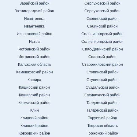
Зарайский район
Серпуховский район
Звенигородский район
Серпуховский район
Ивантеевка
Скопинский район
Ивантеевка
Собинский район
Износковский район
Солнечногорский район
Истра
Солнечногорский район
Истринский район
Спас-Деминский район
Истринский район
Спасский район
Калужская область
Старожиловский район
Камешковский район
Ступинский район
Кашира
Ступинский район
Каширский район
Суздальский район
Каширский район
Сухинический район
Киржачский район
Талдомский район
Клин
Талдомский район
Клинский район
Тарусский район
Клинский район
Тверская область
Ковровский район
Торжокский район