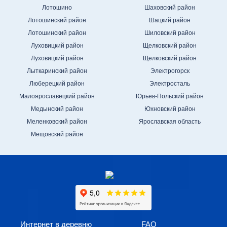
Лотошино
Шаховский район
Лотошинский район
Шацкий район
Лотошинский район
Шиловский район
Луховицкий район
Щелковский район
Луховицкий район
Щелковский район
Лыткаринский район
Электрогорск
Люберецкий район
Электросталь
Малоярославецкий район
Юрьев-Польский район
Медынский район
Юхновский район
Меленковский район
Ярославская область
Мещовский район
Интернет в деревню
FAQ