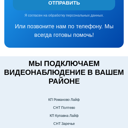
ОТПРАВИТЬ
Я согласен на обработку персональных данных.
Или позвоните нам по телефону. Мы
всегда готовы помочь!
МЫ ПОДКЛЮЧАЕМ
ВИДЕОНАБЛЮДЕНИЕ В ВАШЕМ
РАЙОНЕ
КП Романово Лайф
СНТ Полтево
КП Купавна Лайф
СНТ Заречье