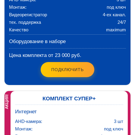
Монтаж:
под ключ
Видеорегистратор
4-ех канал.
тех. поддержка
24/7
Качество
maximum
Оборудование в наборе
Цена комплекта от 23 000 руб.
ПОДКЛЮЧИТЬ
АКЦИЯ!
КОМПЛЕКТ СУПЕР+
Интернет
AHD-камера:
3 шт
Монтаж:
под ключ