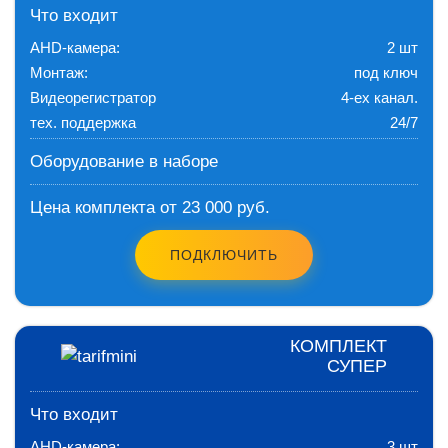
Что входит
AHD-камера:
2 шт
Монтаж:
под ключ
Видеорегистратор
4-ех канал.
тех. поддержка
24/7
Оборудование в наборе
Цена комплекта от 23 000 руб.
ПОДКЛЮЧИТЬ
КОМПЛЕКТ
СУПЕР
Что входит
AHD-камера:
3 шт