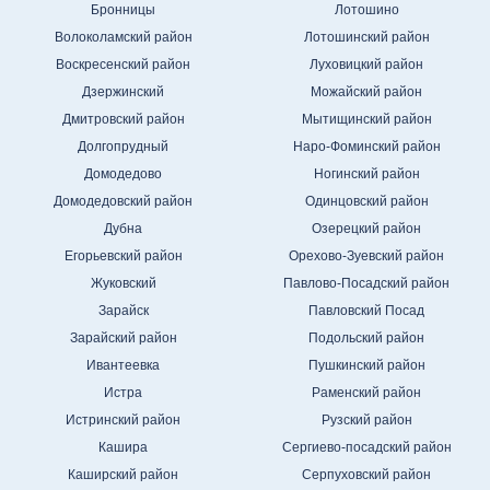
Бронницы
Лотошино
Волоколамский район
Лотошинский район
Воскресенский район
Луховицкий район
Дзержинский
Можайский район
Дмитровский район
Мытищинский район
Долгопрудный
Наро-Фоминский район
Домодедово
Ногинский район
Домодедовский район
Одинцовский район
Дубна
Озерецкий район
Егорьевский район
Орехово-Зуевский район
Жуковский
Павлово-Посадский район
Зарайск
Павловский Посад
Зарайский район
Подольский район
Ивантеевка
Пушкинский район
Истра
Раменский район
Истринский район
Рузский район
Кашира
Сергиево-посадский район
Каширский район
Серпуховский район