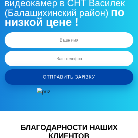
видеокамер в СНТ Василек
по
(Балашихинский район)
низкой цене !
ОТПРАВИТЬ ЗАЯВКУ
БЛАГОДАРНОСТИ НАШИХ
КЛИЕНТОВ