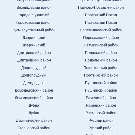
Воскресенский район
Орехово-Зуевский район
Вязниковский район
Павлово-Посадский район
городе Жуковский
Павловский Посад
Гороховецкий район
Павловский Посад
Гусь-Хрустальный район
Перемышленский район
Дзержинский
Переславский район
Дзержинский
Петушинский район
Дмитровский район
Подольский район
Дмитровский район
Подольский район
Долгопрудный
Пошехонский район
Долгопрудный
Протвинский район
Домодедово
Пушкинский район
Домодедовский район
Пушкинский район
Домодедовский район
Раменский район
Дубна
Раменский район
Дубна
Ростовский район
Думинический район
Рузский район
Егорьевский район
Рузский район