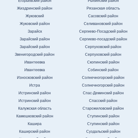
Егорьевский район
Рыбинский район
Жиздринский район
Рязанская область
Жуковский
Сасовский район
Жуковский район
Селивановский район
Зарайск
Сергиево-Посадский район
Зарайский район
Сергиево-посадский район
Зарайский район
Серпуховский район
Звенигородский район
Серпуховский район
Ивантеевка
Скопинский район
Ивантеевка
Собинский район
Износковский район
Солнечногорский район
Истра
Солнечногорский район
Истринский район
Спас-Деминский район
Истринский район
Спасский район
Калужская область
Старожиловский район
Камешковский район
Ступинский район
Кашира
Ступинский район
Каширский район
Суздальский район