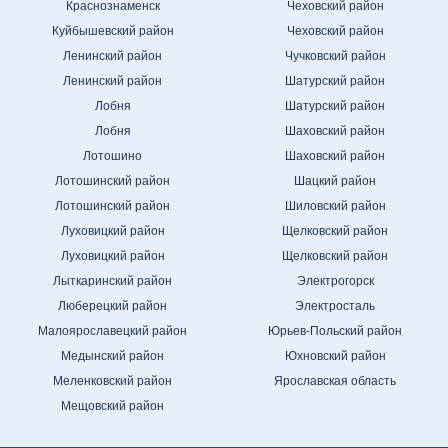
Краснознаменск
Чеховский район
Куйбышевский район
Чеховский район
Ленинский район
Чучковский район
Ленинский район
Шатурский район
Лобня
Шатурский район
Лобня
Шаховский район
Лотошино
Шаховский район
Лотошинский район
Шацкий район
Лотошинский район
Шиловский район
Луховицкий район
Щелковский район
Луховицкий район
Щелковский район
Лыткаринский район
Электрогорск
Люберецкий район
Электросталь
Малоярославецкий район
Юрьев-Польский район
Медынский район
Юхновский район
Меленковский район
Ярославская область
Мещовский район