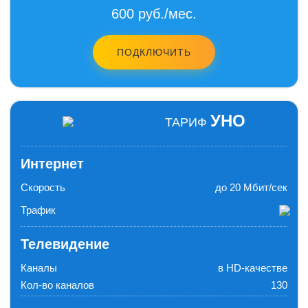
600 руб./мес.
ПОДКЛЮЧИТЬ
УНО
ТАРИФ
Интернет
Скорость
до 20 Мбит/сек
Трафик
Телевидение
Каналы
в HD-качестве
Кол-во каналов
130