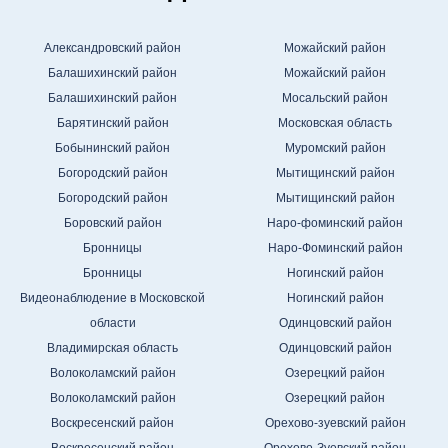
Александровский район
Можайский район
Балашихинский район
Можайский район
Балашихинский район
Мосальский район
Барятинский район
Московская область
Бобынинский район
Муромский район
Богородский район
Мытищинский район
Богородский район
Мытищинский район
Боровский район
Наро-фоминский район
Бронницы
Наро-Фоминский район
Бронницы
Ногинский район
Видеонаблюдение в Московской
Ногинский район
области
Одинцовский район
Владимирская область
Одинцовский район
Волоколамский район
Озерецкий район
Волоколамский район
Озерецкий район
Воскресенский район
Орехово-зуевский район