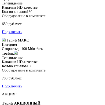
Телевидение
Каналы
в HD-качестве
Кол-во каналов
130
Оборудование в комплекте
650 руб./мес.
Подключить
Тариф
МАКС
Интернет
Скорость
до 100 Мбит/сек
Трафик
Телевидение
Каналы
в HD-качестве
Кол-во каналов
130
Оборудование в комплекте
700 руб./мес.
Подключить
АКЦИЯ!
Тариф
АКЦИОННЫЙ