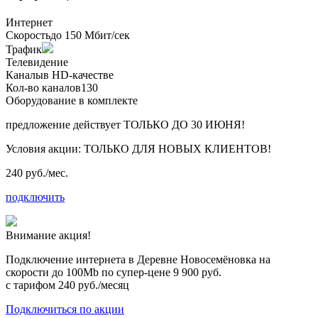
Интернет
Скорость
до 150 Мбит/сек
Трафик
Телевидение
Каналы
в HD-качестве
Кол-во каналов
130
Оборудование в комплекте
предложение действует
ТОЛЬКО ДО 30 ИЮНЯ!
Условия акции:
ТОЛЬКО ДЛЯ НОВЫХ КЛИЕНТОВ!
240 руб./мес.
подключить
Внимание акция!
Подключение интернета в Деревне Новосемёновка на
скорости до 100Mb по супер-цене
9 900 руб.
с тарифом
240 руб./месяц
Подключиться по акции