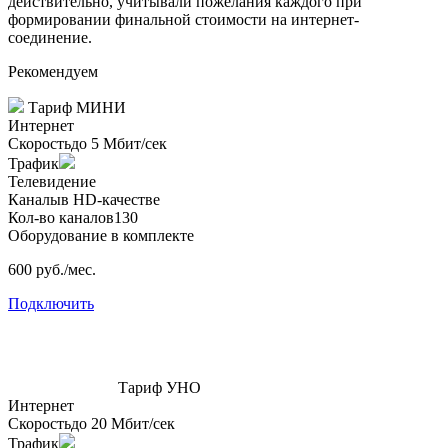
действительно, учитывали пожелания каждого при
формировании финальной стоимости на интернет-
соединение.
Рекомендуем
Тариф
МИНИ
Интернет
Скорость
до 5 Мбит/сек
Трафик
Телевидение
Каналы
в HD-качестве
Кол-во каналов
130
Оборудование в комплекте
600 руб./мес.
Подключить
Тариф
УНО
Интернет
Скорость
до 20 Мбит/сек
Трафик