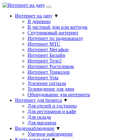
Интернет на дачу
▼
В деревню
В частный дом или коттедж
Спутниковый интернет
Интернет по радиоканалу
Интернет МТС
Интернет Мегафон
Интернет Билайн
Интернет Теле2
Интернет Ростелеком
Интернет Триколор
Интернет Yota
Усиление сигнала
Телевидение для дачи
Оборудование для интернета
Интернет для бизнеса
▼
Для отелей и гостиниц
Для ресторанов и кафе
Для склада
Для магазина
Видеонаблюдение
▼
Уличное наблюдение
Карта покрытия
▼