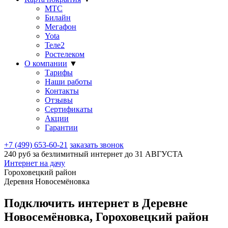
МТС
Билайн
Мегафон
Yota
Теле2
Ростелеком
О компании
▼
Тарифы
Наши работы
Контакты
Отзывы
Сертификаты
Акции
Гарантии
+7 (499) 653-60-21
заказать звонок
240 руб за безлимитный интернет до
31 АВГУСТА
Интернет на дачу
Гороховецкий район
Деревня Новосемёновка
Подключить интернет в Деревне
Новосемёновка, Гороховецкий район