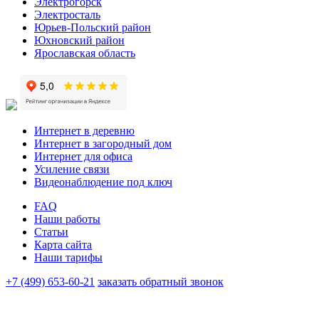
Электрогорск
Электросталь
Юрьев-Польский район
Юхновский район
Ярославская область
Интернет в деревню
Интернет в загородный дом
Интернет для офиса
Усиление связи
Видеонаблюдение под ключ
FAQ
Наши работы
Статьи
Карта сайта
Наши тарифы
+7 (499) 653-60-21
заказать обратный звонок