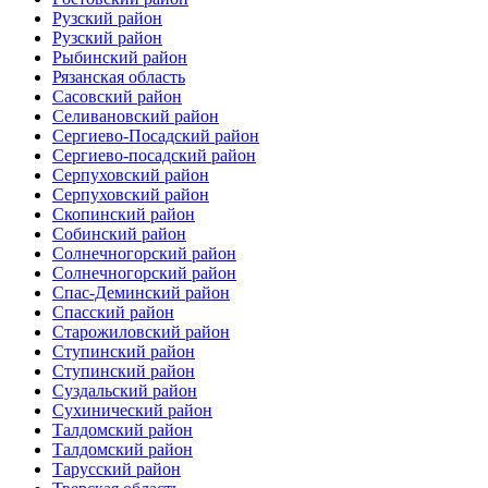
Рузский район
Рузский район
Рыбинский район
Рязанская область
Сасовский район
Селивановский район
Сергиево-Посадский район
Сергиево-посадский район
Серпуховский район
Серпуховский район
Скопинский район
Собинский район
Солнечногорский район
Солнечногорский район
Спас-Деминский район
Спасский район
Старожиловский район
Ступинский район
Ступинский район
Суздальский район
Сухинический район
Талдомский район
Талдомский район
Тарусский район