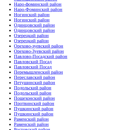
Наро-фоминский район
Наро-Фоминский район
Ногинский район
Ногинский район
Одинцовский район
Одинцовский район
Озерецкий район
Озерецкий район
Орехово-зуевский район
Орехово-Зуевский район
Павлово-Посадский район
Павловский Посад
Павловский Посад
Перемышленский район
Переславский район
Петушинский район
Подольский район
Подольский район
Пошехонский район
Протвинский район
Пушкинский район
Пушкинский район
Раменский район
Раменский район
Ростовский район