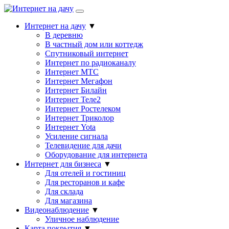
Интернет на дачу
▼
В деревню
В частный дом или коттедж
Спутниковый интернет
Интернет по радиоканалу
Интернет МТС
Интернет Мегафон
Интернет Билайн
Интернет Теле2
Интернет Ростелеком
Интернет Триколор
Интернет Yota
Усиление сигнала
Телевидение для дачи
Оборудование для интернета
Интернет для бизнеса
▼
Для отелей и гостиниц
Для ресторанов и кафе
Для склада
Для магазина
Видеонаблюдение
▼
Уличное наблюдение
Карта покрытия
▼