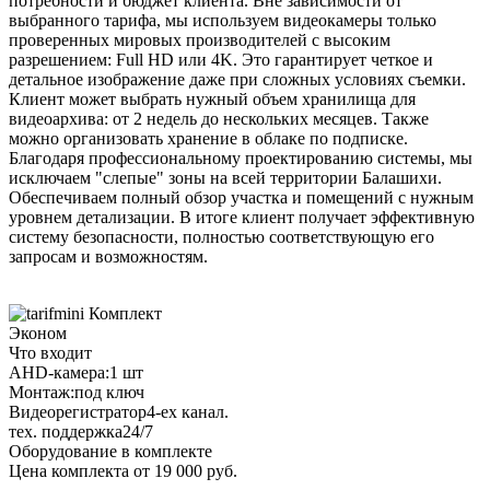
потребности и бюджет клиента. Вне зависимости от
выбранного тарифа, мы используем видеокамеры только
проверенных мировых производителей с высоким
разрешением: Full HD или 4K. Это гарантирует четкое и
детальное изображение даже при сложных условиях съемки.
Клиент может выбрать нужный объем хранилища для
видеоархива: от 2 недель до нескольких месяцев. Также
можно организовать хранение в облаке по подписке.
Благодаря профессиональному проектированию системы, мы
исключаем "слепые" зоны на всей территории Балашихи.
Обеспечиваем полный обзор участка и помещений с нужным
уровнем детализации. В итоге клиент получает эффективную
систему безопасности, полностью соответствующую его
запросам и возможностям.
Комплект
Эконом
Что входит
AHD-камера:
1 шт
Монтаж:
под ключ
Видеорегистратор
4-ех канал.
тех. поддержка
24/7
Оборудование в комплекте
Цена комплекта от 19 000 руб.