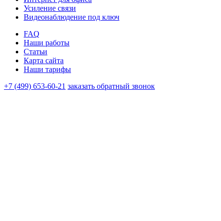
Усиление связи
Видеонаблюдение под ключ
FAQ
Наши работы
Статьи
Карта сайта
Наши тарифы
+7 (499) 653-60-21
заказать обратный звонок