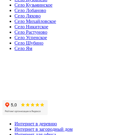
Село Кузьминское
Село Лобаново
Село Ляхово
Село Михайловское
Село Никитское
Село Растуново
Село Успенское
Село Шубино
Село Ям
Интернет в деревню
Интернет в загородный дом
Интернет для офиса