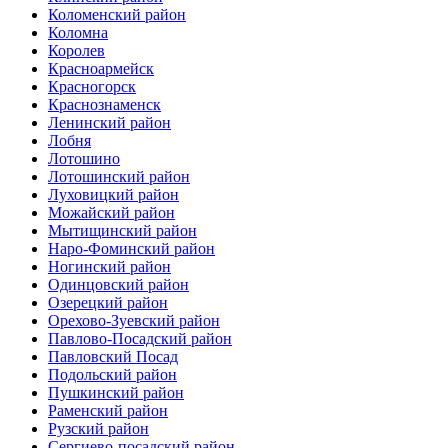
Коломенский район
Коломна
Королев
Красноармейск
Красногорск
Краснознаменск
Ленинский район
Лобня
Лотошино
Лотошинский район
Луховицкий район
Можайский район
Мытищинский район
Наро-Фоминский район
Ногинский район
Одинцовский район
Озерецкий район
Орехово-Зуевский район
Павлово-Посадский район
Павловский Посад
Подольский район
Пушкинский район
Раменский район
Рузский район
Сергиево-посадский район