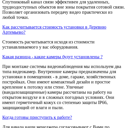
Спутниковый канал связи эффективен для удаленных,
труднодоступных объектов вне зоны покрытия сотовой связи.
Позволяет организовать передачу видео практически из
любой точки.
Как рассчитывается стоимость установки в Деревню
Артемьево?
Стоимость расчитывается исходя из стоимости
устанавливаемого у вас оборудования.
Какая разница - какие камеры будут установлены ?
При монтаже системы видеонаблюдения мы используем два
типа видеокамер. Внутренние камеры предназначены для
установки в помещениях - в доме, гараже, хозяйственных
постройках. Они имеют компактный дизайн и простое
крепление к потолку или стене. Уличные
(вандалозащищенные) камеры рассчитаны на работу на
открытом воздухе и в сложных погодных условиях. Они
имеют герметичный кожух со степенью защиты IP66,
защищающий от влаги и пыли.
Когда готовы приступить к работе?
Для начала наши менеджера согласовывают с Вами по