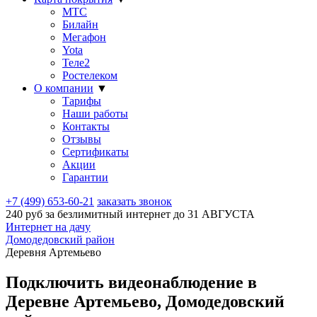
МТС
Билайн
Мегафон
Yota
Теле2
Ростелеком
О компании
▼
Тарифы
Наши работы
Контакты
Отзывы
Сертификаты
Акции
Гарантии
+7 (499) 653-60-21
заказать звонок
240 руб за безлимитный интернет до
31 АВГУСТА
Интернет на дачу
Домодедовский район
Деревня Артемьево
Подключить видеонаблюдение в
Деревне Артемьево, Домодедовский