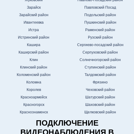
Жуковский
Павлово-Посадский район
Зарайск
Павловский Посад
Зарайский район
Подольский район
Ивантеевка
Пушкинский район
Истра
Раменский район
Истринский район
Рузский район
Кашира
Сергиево-посадский район
Каширский район
Серпуховский район
Клин
Солнечногорский район
Клинский район
Ступинский район
Коломенский район
Талдомский район
Коломна
Фрязино
Королев
Чеховский район
Красноармейск
Шатурский район
Красногорск
Шаховский район
Краснознаменск
Щелковский район
ПОДКЛЮЧЕНИЕ
ВИДЕОНАБЛЮДЕНИЯ В