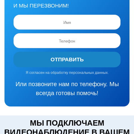
И МЫ ПЕРЕЗВОНИМ!
ОТПРАВИТЬ
Я согласен на обработку персональных данных.
Или позвоните нам по телефону. Мы
всегда готовы помочь!
МЫ ПОДКЛЮЧАЕМ
ВИДЕОНАБЛЮДЕНИЕ В ВАШЕМ