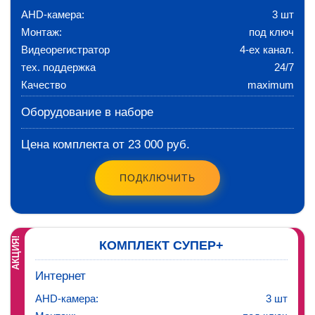
AHD-камера:
3 шт
Монтаж:
под ключ
Видеорегистратор
4-ех канал.
тех. поддержка
24/7
Качество
maximum
Оборудование в наборе
Цена комплекта от 23 000 руб.
ПОДКЛЮЧИТЬ
АКЦИЯ!
КОМПЛЕКТ СУПЕР+
Интернет
AHD-камера:
3 шт