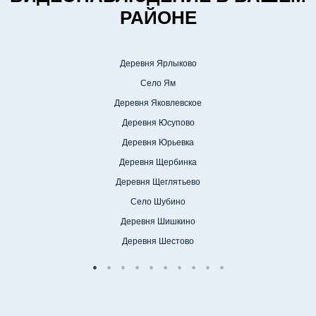
РАЙОНЕ
Деревня Ярлыково
Село Ям
Деревня Яковлевское
Деревня Юсупово
Деревня Юрьевка
Деревня Щербинка
Деревня Щеглятьево
Село Шубино
Деревня Шишкино
Деревня Шестово