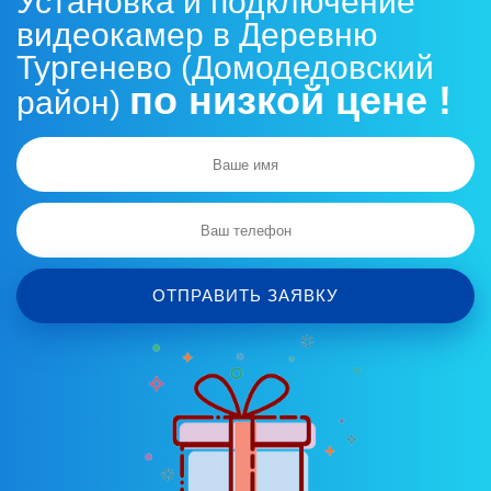
Установка и подключение
видеокамер в Деревню
Тургенево (Домодедовский
по низкой цене !
район)
ОТПРАВИТЬ ЗАЯВКУ