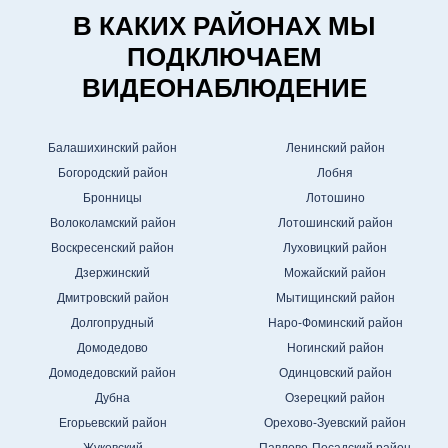
В КАКИХ РАЙОНАХ МЫ
ПОДКЛЮЧАЕМ
ВИДЕОНАБЛЮДЕНИЕ
Балашихинский район
Ленинский район
Богородский район
Лобня
Бронницы
Лотошино
Волоколамский район
Лотошинский район
Воскресенский район
Луховицкий район
Дзержинский
Можайский район
Дмитровский район
Мытищинский район
Долгопрудный
Наро-Фоминский район
Домодедово
Ногинский район
Домодедовский район
Одинцовский район
Дубна
Озерецкий район
Егорьевский район
Орехово-Зуевский район