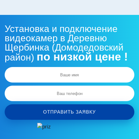
Установка и подключение
видеокамер в Деревню
Щербинка (Домодедовский
по низкой цене !
район)
ОТПРАВИТЬ ЗАЯВКУ