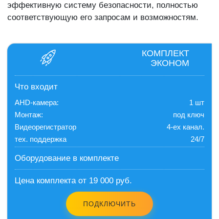
эффективную систему безопасности, полностью
соответствующую его запросам и возможностям.
КОМПЛЕКТ
ЭКОНОМ
Что входит
AHD-камера:
1 шт
Монтаж:
под ключ
Видеорегистратор
4-ех канал.
тех. поддержка
24/7
Оборудование в комплекте
Цена комплекта от 19 000 руб.
ПОДКЛЮЧИТЬ