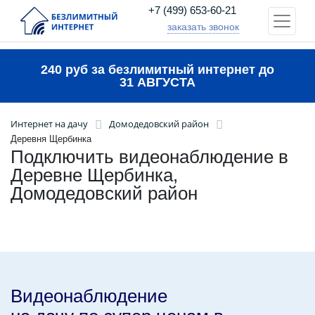
+7 (499) 653-60-21
заказать звонок
240 руб за безлимитный интернет до
31 АВГУСТА
Интернет на дачу
Домодедовский район
Деревня Щербинка
Подключить видеонаблюдение в
Деревне Щербинка,
Домодедовский район
Видеонаблюдение