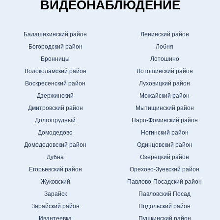
ВИДЕОНАБЛЮДЕНИЕ
Балашихинский район
Ленинский район
Богородский район
Лобня
Бронницы
Лотошино
Волоколамский район
Лотошинский район
Воскресенский район
Луховицкий район
Дзержинский
Можайский район
Дмитровский район
Мытищинский район
Долгопрудный
Наро-Фоминский район
Домодедово
Ногинский район
Домодедовский район
Одинцовский район
Дубна
Озерецкий район
Егорьевский район
Орехово-Зуевский район
Жуковский
Павлово-Посадский район
Зарайск
Павловский Посад
Зарайский район
Подольский район
Ивантеевка
Пушкинский район