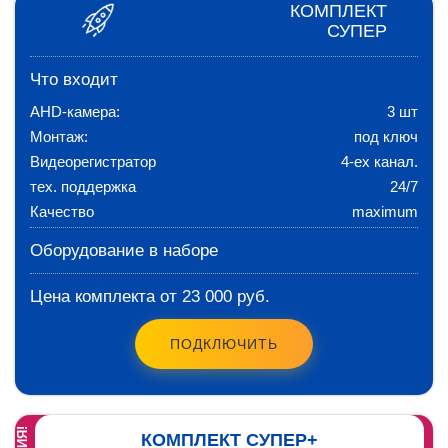
КОМПЛЕКТ
СУПЕР
Что входит
AHD-камера:
3 шт
Монтаж:
под ключ
Видеорегистратор
4-ех канал.
тех. поддержка
24/7
Качество
maximum
Оборудование в наборе
Цена комплекта от 23 000 руб.
ПОДКЛЮЧИТЬ
КОМПЛЕКТ СУПЕР+