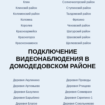
Клин
Солнечногорский район
Клинский район
Ступинский район
Коломенский район
Талдомский район
Коломна
Фрязино
Королев
Чеховский район
Красноармейск
Шатурский район
Красногорск
Шаховский район
Краснознаменск
Щелковский район
ПОДКЛЮЧЕНИЕ
ВИДЕОНАБЛЮДЕНИЯ В
ДОМОДЕДОВСКОМ РАЙОНЕ
Деревня Акулинино
Деревня Проводы
Деревня Артемьево
Деревня Ртищево
Деревня Базулино
Деревня Семивраги
Деревня Барыбино
Деревня Скрипино-1
Деревня Благое
Деревня Сокольниково