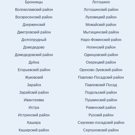
Бронницы
Лотошино
Волоколамский район
Лотошинский район
Воскресенский район
Луховицкий район
Дзержинский
Можайский район
Дмитровский район
Мытищинский район
Долгопрудный
Наро-Фоминский район
Домодедово
Ногинский район
Домодедовский район
Одинцовский район
Дубна
Озерецкий район
Егорьевский район
Орехово-Зуевский район
Жуковский
Павлово-Посадский район
Зарайск
Павловский Посад
Зарайский район
Подольский район
Ивантеевка
Пушкинский район
Истра
Раменский район
Истринский район
Рузский район
Кашира
Сергиево-посадский район
Каширский район
Серпуховский район