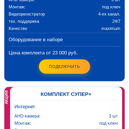
Монтаж:
под ключ
Видеорегистратор
4-ех канал.
тех. поддержка
24/7
Качество
maximum
Оборудование в наборе
Цена комплекта от 23 000 руб.
ПОДКЛЮЧИТЬ
АКЦИЯ!
КОМПЛЕКТ СУПЕР+
Интернет
AHD-камера:
3 шт
Монтаж:
под ключ