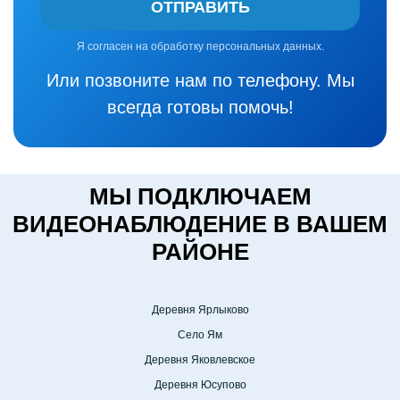
ОТПРАВИТЬ
Я согласен на обработку персональных данных.
Или позвоните нам по телефону. Мы
всегда готовы помочь!
МЫ ПОДКЛЮЧАЕМ
ВИДЕОНАБЛЮДЕНИЕ В ВАШЕМ
РАЙОНЕ
Деревня Ярлыково
Село Ям
Деревня Яковлевское
Деревня Юсупово