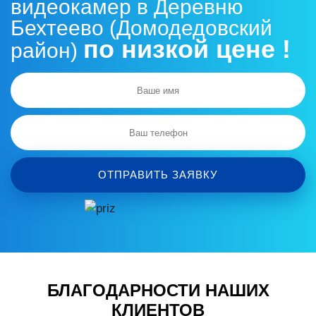
видеокамер в Деревню
Бехтеево (Домодедовский
по низкой цене !
район)
ОТПРАВИТЬ ЗАЯВКУ
БЛАГОДАРНОСТИ НАШИХ
КЛИЕНТОВ