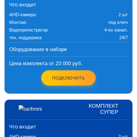
Что входит
AHD-камера:
2 шт
Монтаж:
под ключ
Видеорегистратор
4-ех канал.
тех. поддержка
24/7
Оборудование в наборе
Цена комплекта от 23 000 руб.
ПОДКЛЮЧИТЬ
КОМПЛЕКТ
СУПЕР
Что входит
AHD-камера:
3 шт