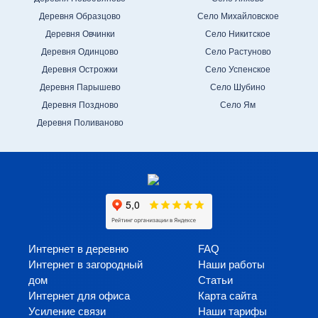
Деревня Образцово
Село Михайловское
Деревня Овчинки
Село Никитское
Деревня Одинцово
Село Растуново
Деревня Острожки
Село Успенское
Деревня Парышево
Село Шубино
Деревня Поздново
Село Ям
Деревня Поливаново
Интернет в деревню
FAQ
Интернет в загородный
Наши работы
дом
Статьи
Интернет для офиса
Карта сайта
Усиление связи
Наши тарифы