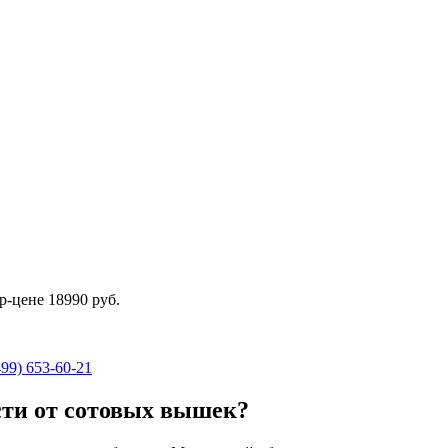
ер-цене
18990 руб.
499) 653-60-21
сти от сотовых вышек?