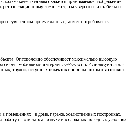
 насколько качественным окажется принимаемое изображение.
 к ретрансляционному комплексу, тем увереннее и стабильнее
при неуверенном приеме данных, может потребоваться
 объекта. Оптоволокно обеспечивает максимально высокую
 связи - мобильный интернет 3G/4G, wi-fi. Используются для
енных, труднодоступных объектов вне зоны покрытия сотовой
в помещениях - в доме, гараже, хозяйственных постройках.
 работу на открытом воздухе и в сложных погодных условиях.