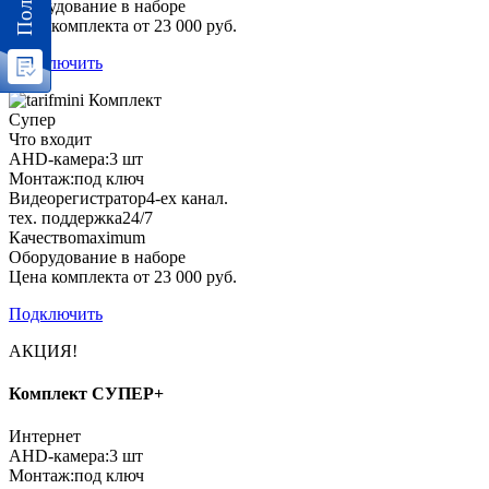
Оборудование в наборе
Цена комплекта от 23 000 руб.
Подключить
Комплект
Супер
Что входит
AHD-камера:
3 шт
Монтаж:
под ключ
Видеорегистратор
4-ех канал.
тех. поддержка
24/7
Качество
maximum
Оборудование в наборе
Цена комплекта от 23 000 руб.
Подключить
АКЦИЯ!
Комплект СУПЕР+
Интернет
AHD-камера:
3 шт
Монтаж:
под ключ