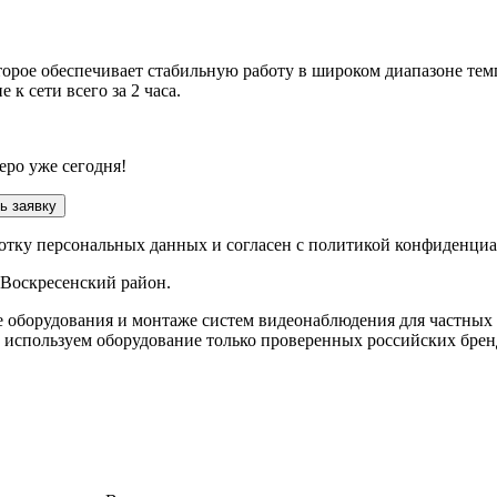
торое обеспечивает стабильную работу в широком диапазоне тем
к сети всего за 2 часа.
еро уже сегодня!
ь заявку
ботку персональных данных и согласен с политикой конфиденци
 Воскресенский район
.
е оборудования и монтаже систем видеонаблюдения для частных
 используем оборудование только проверенных российских брен