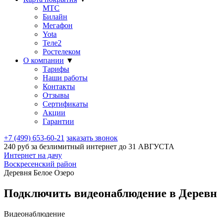
МТС
Билайн
Мегафон
Yota
Теле2
Ростелеком
О компании
▼
Тарифы
Наши работы
Контакты
Отзывы
Сертификаты
Акции
Гарантии
+7 (499) 653-60-21
заказать звонок
240 руб за безлимитный интернет до
31 АВГУСТА
Интернет на дачу
Воскресенский район
Деревня Белое Озеро
Подключить видеонаблюдение в Деревне
Видеонаблюдение