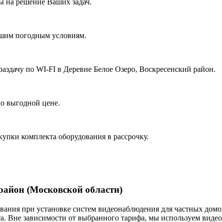
 на решение Ваших задач.
ашим погодным условиям.
аздачу по WI-FI в Деревне Белое Озеро, Воскресенский район.
о выгодной цене.
купки комплекта оборудования в рассрочку.
район (Московской области)
ания при установке систем видеонаблюдения для частных домов
. Вне зависимости от выбранного тарифа, мы используем виде