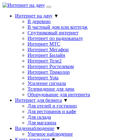
Интернет на дачу
▼
В деревню
В частный дом или коттедж
Спутниковый интернет
Интернет по радиоканалу
Интернет МТС
Интернет Мегафон
Интернет Билайн
Интернет Теле2
Интернет Ростелеком
Интернет Триколор
Интернет Yota
Усиление сигнала
Телевидение для дачи
Оборудование для интернета
Интернет для бизнеса
▼
Для отелей и гостиниц
Для ресторанов и кафе
Для склада
Для магазина
Видеонаблюдение
▼
Уличное наблюдение
Карта покрытия
▼