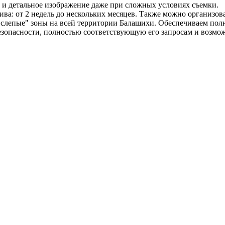
е и детальное изображение даже при сложных условиях съемки.
а: от 2 недель до нескольких месяцев. Также можно организова
слепые" зоны на всей территории Балашихи. Обеспечиваем пол
езопасности, полностью соответствующую его запросам и возмо