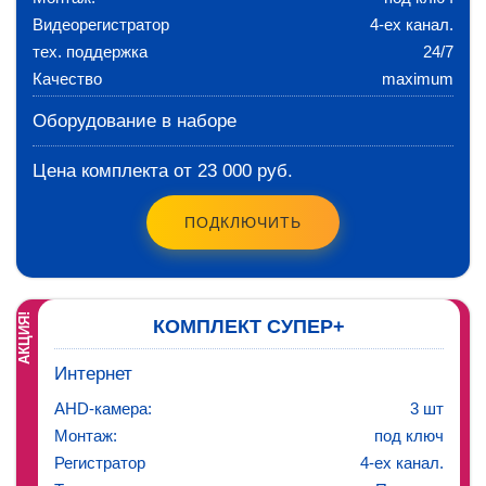
Видеорегистратор
4-ех канал.
тех. поддержка
24/7
Качество
maximum
Оборудование в наборе
Цена комплекта от 23 000 руб.
ПОДКЛЮЧИТЬ
АКЦИЯ!
КОМПЛЕКТ СУПЕР+
Интернет
AHD-камера:
3 шт
Монтаж:
под ключ
Регистратор
4-ех канал.