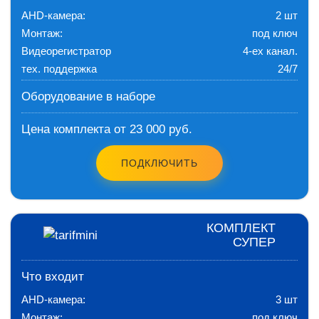
AHD-камера:
2 шт
Монтаж:
под ключ
Видеорегистратор
4-ех канал.
тех. поддержка
24/7
Оборудование в наборе
Цена комплекта от 23 000 руб.
ПОДКЛЮЧИТЬ
КОМПЛЕКТ
СУПЕР
Что входит
AHD-камера:
3 шт
Монтаж:
под ключ