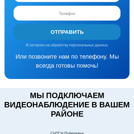
ОТПРАВИТЬ
Я согласен на обработку персональных данных.
Или позвоните нам по телефону. Мы
всегда готовы помочь!
МЫ ПОДКЛЮЧАЕМ
ВИДЕОНАБЛЮДЕНИЕ В ВАШЕМ
РАЙОНЕ
СНТСН Побережье