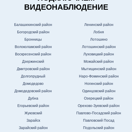
ВИДЕОНАБЛЮДЕНИЕ
Балашихинский район
Ленинский район
Богородский район
Лобня
Бронницы
Лотошино
Волоколамский район
Лотошинский район
Воскресенский район
Луховицкий район
Дзержинский
Можайский район
Дмитровский район
Мытищинский район
Долгопрудный
Наро-Фоминский район
Домодедово
Ногинский район
Домодедовский район
Одинцовский район
Дубна
Озерецкий район
Егорьевский район
Орехово-Зуевский район
Жуковский
Павлово-Посадский район
Зарайск
Павловский Посад
Зарайский район
Подольский район