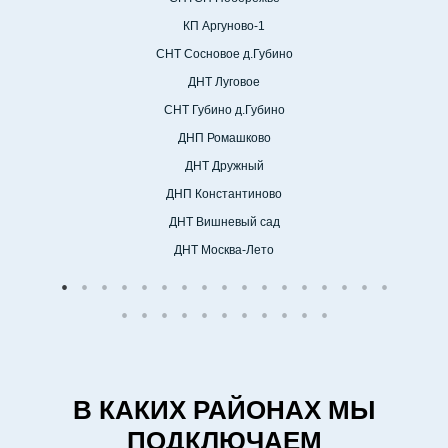
КП Аргуново-1
СНТ Сосновое д.Губино
ДНТ Луговое
СНТ Губино д.Губино
ДНП Ромашково
ДНТ Дружный
ДНП Константиново
ДНТ Вишневый сад
ДНТ Москва-Лето
В КАКИХ РАЙОНАХ МЫ
ПОДКЛЮЧАЕМ