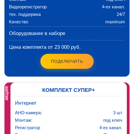
Видеорегистратор
4-ех канал.
тех. поддержка
24/7
Качество
maximum
Оборудование в наборе
Цена комплекта от 23 000 руб.
ПОДКЛЮЧИТЬ
АКЦИЯ!
КОМПЛЕКТ СУПЕР+
Интернет
AHD-камера:
3 шт
Монтаж:
под ключ
Регистратор
4-ех канал.