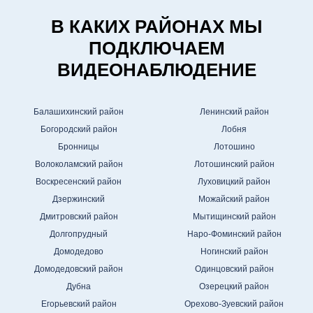
В КАКИХ РАЙОНАХ МЫ
ПОДКЛЮЧАЕМ
ВИДЕОНАБЛЮДЕНИЕ
Балашихинский район
Ленинский район
Богородский район
Лобня
Бронницы
Лотошино
Волоколамский район
Лотошинский район
Воскресенский район
Луховицкий район
Дзержинский
Можайский район
Дмитровский район
Мытищинский район
Долгопрудный
Наро-Фоминский район
Домодедово
Ногинский район
Домодедовский район
Одинцовский район
Дубна
Озерецкий район
Егорьевский район
Орехово-Зуевский район