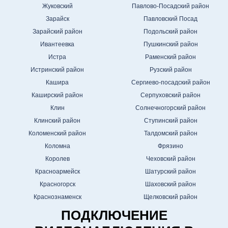
Жуковский
Павлово-Посадский район
Зарайск
Павловский Посад
Зарайский район
Подольский район
Ивантеевка
Пушкинский район
Истра
Раменский район
Истринский район
Рузский район
Кашира
Сергиево-посадский район
Каширский район
Серпуховский район
Клин
Солнечногорский район
Клинский район
Ступинский район
Коломенский район
Талдомский район
Коломна
Фрязино
Королев
Чеховский район
Красноармейск
Шатурский район
Красногорск
Шаховский район
Краснознаменск
Щелковский район
ПОДКЛЮЧЕНИЕ