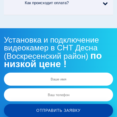
Как происходит оплата?
Установка и подключение
видеокамер в СНТ Десна
по
(Воскресенский район)
низкой цене !
ОТПРАВИТЬ ЗАЯВКУ