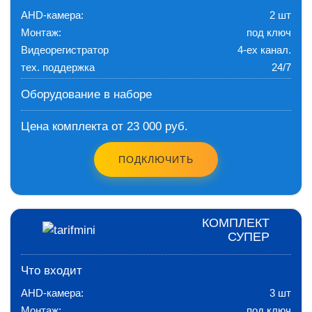
AHD-камера:
2 шт
Монтаж:
под ключ
Видеорегистратор
4-ех канал.
тех. поддержка
24/7
Оборудование в наборе
Цена комплекта от 23 000 руб.
ПОДКЛЮЧИТЬ
КОМПЛЕКТ
СУПЕР
Что входит
AHD-камера:
3 шт
Монтаж:
под ключ