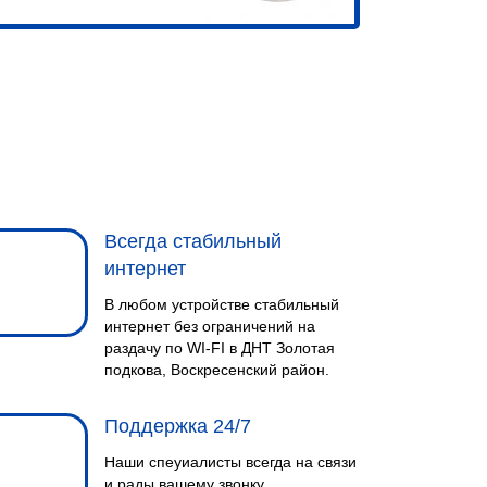
Всегда стабильный
интернет
В любом устройстве стабильный
интернет без ограничений на
раздачу по WI-FI в ДНТ Золотая
подкова, Воскресенский район.
Поддержка 24/7
Наши спеуиалисты всегда на связи
и рады вашему звонку.