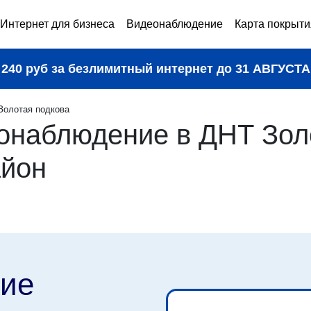
Интернет для бизнеса
Видеонаблюдение
Карта покрыти
240 руб за безлимитный интернет до
31 АВГУСТА
Золотая подкова
онаблюдение в ДНТ Золо
айон
ие