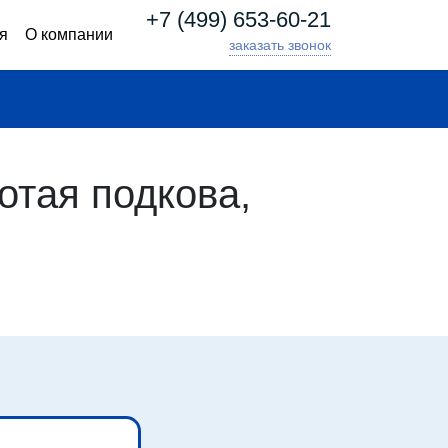
+7 (499) 653-60-21
я
О компании
заказать звонок
тая подкова,