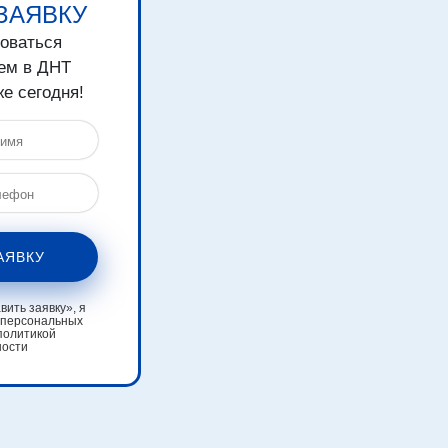
ЗАЯВКУ
зоваться
ем в ДНТ
е сегодня!
АЯВКУ
ить заявку», я
 персональных
политикой
ности