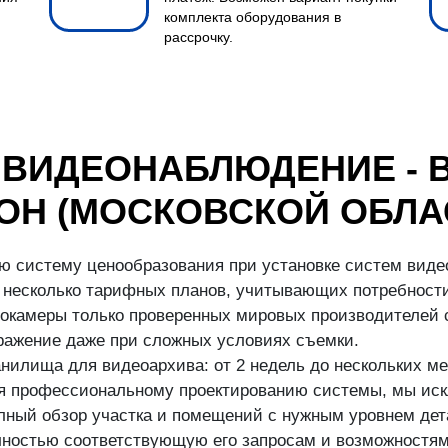
комплекта оборудования в
рассрочку.
 ВИДЕОНАБЛЮДЕНИЕ - 
ОН (МОСКОВСКОЙ ОБЛА
ю систему ценообразования при установке систем виде
несколько тарифных планов, учитывающих потребности
окамеры только проверенных мировых производителей с
бражение даже при сложных условиях съемки.
илища для видеоархива: от 2 недель до нескольких ме
аря профессиональному проектированию системы, мы иск
ный обзор участка и помещений с нужным уровнем дета
ностью соответствующую его запросам и возможностям