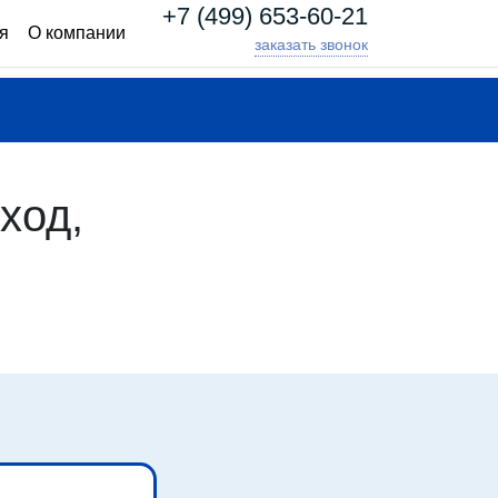
+7 (499) 653-60-21
я
О компании
заказать звонок
ход,