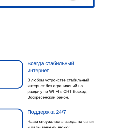
Всегда стабильный
интернет
В любом устройстве стабильный
интернет без ограничений на
раздачу по WI-FI в СНТ Восход,
Воскресенский район.
Поддержка 24/7
Наши спеуиалисты всегда на связи
и рады вашему звонку.