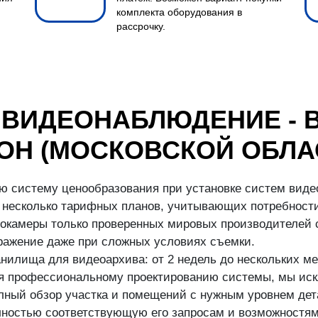
комплекта оборудования в
рассрочку.
 ВИДЕОНАБЛЮДЕНИЕ - 
ОН (МОСКОВСКОЙ ОБЛА
ю систему ценообразования при установке систем виде
несколько тарифных планов, учитывающих потребности
окамеры только проверенных мировых производителей с
бражение даже при сложных условиях съемки.
илища для видеоархива: от 2 недель до нескольких ме
аря профессиональному проектированию системы, мы иск
ный обзор участка и помещений с нужным уровнем дета
ностью соответствующую его запросам и возможностям