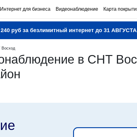
Интернет для бизнеса
Видеонаблюдение
Карта покрыти
240 руб за безлимитный интернет до
31 АВГУСТА
 Восход
онаблюдение в СНТ Вос
айон
ие