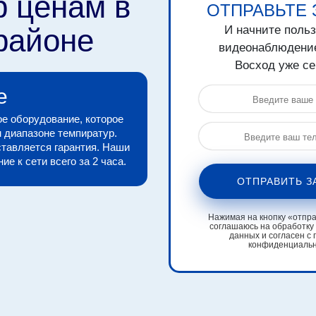
р ценам в
ОТПРАВЬТЕ 
районе
И начните поль
видеонаблюдени
Восход уже се
е
е оборудование, которое
 диапазоне темпиратур.
тавляется гарантия. Наши
е к сети всего за 2 часа.
ОТПРАВИТЬ З
Нажимая на кнопку «отправ
соглашаюсь на обработку
данных и согласен с 
конфиденциаль