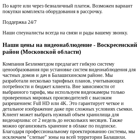
По карте или через безналичный платеж. Возможен вариант
покупки комплекта оборудования в рассрочку.
Поддержка 24/7
Наши спеуиалисты всегда на связи и рады вашему звонку.
Наши цены на видеонаблюдение - Воскресенский
район (Московской области)
Компания Безлимитдом предлагает гибкую систему
ценообразования при установке систем видеонаблюдения для
частных домов и дач в Балашихинском районе. Мы
разработали несколько тарифных планов, учитывающих
потребности и бюджет клиента. Вне зависимости от
выбранного тарифа, мы используем видеокамеры только
проверенных мировых производителей с высоким
разрешением: Full HD или 4K. Это гарантирует четкое и
детальное изображение даже при сложных условиях съемки.
Клиент может выбрать нужный объем хранилища для
видеоархива: от 2 недель до нескольких месяцев. Также
можно организовать хранение в облаке по подписке.
Благодаря профессиональному проектированию системы, мы
исключаем "слепые" зоны на всей территории Балашихи.