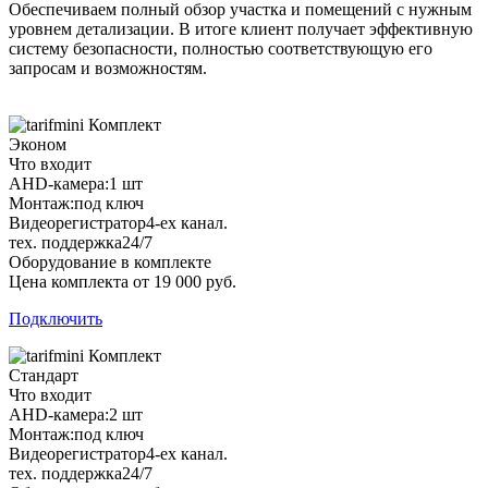
Обеспечиваем полный обзор участка и помещений с нужным
уровнем детализации. В итоге клиент получает эффективную
систему безопасности, полностью соответствующую его
запросам и возможностям.
Комплект
Эконом
Что входит
AHD-камера:
1 шт
Монтаж:
под ключ
Видеорегистратор
4-ех канал.
тех. поддержка
24/7
Оборудование в комплекте
Цена комплекта от 19 000 руб.
Подключить
Комплект
Стандарт
Что входит
AHD-камера:
2 шт
Монтаж:
под ключ
Видеорегистратор
4-ех канал.
тех. поддержка
24/7