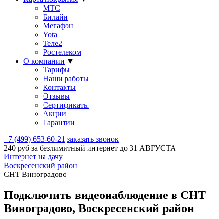
МТС
Билайн
Мегафон
Yota
Теле2
Ростелеком
О компании
▼
Тарифы
Наши работы
Контакты
Отзывы
Сертификаты
Акции
Гарантии
+7 (499) 653-60-21
заказать звонок
240 руб за безлимитный интернет до
31 АВГУСТА
Интернет на дачу
Воскресенский район
СНТ Виноградово
Подключить видеонаблюдение в СНТ
Виноградово, Воскресенский район