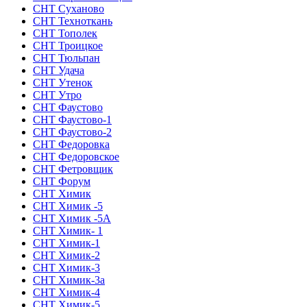
СНТ Суханово
СНТ Техноткань
СНТ Тополек
СНТ Троицкое
СНТ Тюльпан
СНТ Удача
СНТ Утенок
СНТ Утро
СНТ Фаустово
СНТ Фаустово-1
СНТ Фаустово-2
СНТ Федоровка
СНТ Федоровское
СНТ Фетровщик
СНТ Форум
СНТ Химик
СНТ Химик -5
СНТ Химик -5А
СНТ Химик- 1
СНТ Химик-1
СНТ Химик-2
СНТ Химик-3
СНТ Химик-3а
СНТ Химик-4
СНТ Химик-5