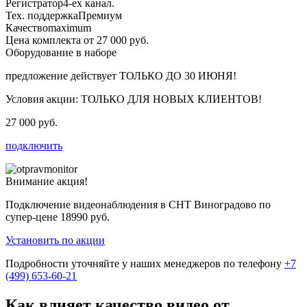
Регистратор
4-ех канал.
Тех. поддержка
Премиум
Качество
maximum
Цена комплекта от 27 000 руб.
Оборудование в наборе
предложение действует
ТОЛЬКО ДО 30 ИЮНЯ!
Условия акции:
ТОЛЬКО ДЛЯ НОВЫХ КЛИЕНТОВ!
27 000 руб.
подключить
Внимание акция!
Подключение видеонаблюдения в СНТ Виноградово по
супер-цене
18990 руб.
Установить по акции
Подробности уточняйте у наших менеджеров по телефону
+7
(499) 653-60-21
Как влияет качество видео от