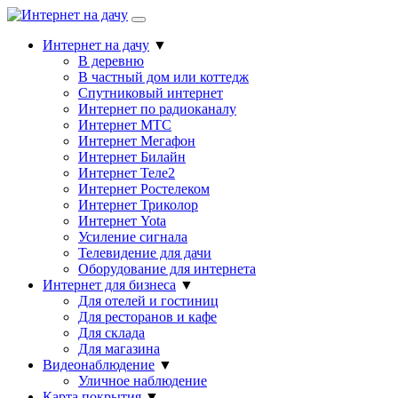
Интернет на дачу
▼
В деревню
В частный дом или коттедж
Спутниковый интернет
Интернет по радиоканалу
Интернет МТС
Интернет Мегафон
Интернет Билайн
Интернет Теле2
Интернет Ростелеком
Интернет Триколор
Интернет Yota
Усиление сигнала
Телевидение для дачи
Оборудование для интернета
Интернет для бизнеса
▼
Для отелей и гостиниц
Для ресторанов и кафе
Для склада
Для магазина
Видеонаблюдение
▼
Уличное наблюдение
Карта покрытия
▼