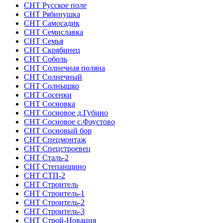
СНТ Русское поле
СНТ Рябинушка
СНТ Самосадик
СНТ Семиславка
СНТ Семья
СНТ Скрябинец
СНТ Соболь
СНТ Солнечная поляна
СНТ Солнечный
СНТ Солнышко
СНТ Сосенки
СНТ Сосновка
СНТ Сосновое д.Губино
СНТ Сосновое с.Фаустово
СНТ Сосновый бор
СНТ Спецмонтаж
СНТ Спецстроевец
СНТ Сталь-2
СНТ Степанщино
СНТ СТП-2
СНТ Строитель
СНТ Строитель-1
СНТ Строитель-2
СНТ Строитель-3
СНТ Строй-Новация