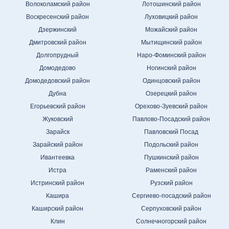
Волоколамский район
Лотошинский район
Воскресенский район
Луховицкий район
Дзержинский
Можайский район
Дмитровский район
Мытищинский район
Долгопрудный
Наро-Фоминский район
Домодедово
Ногинский район
Домодедовский район
Одинцовский район
Дубна
Озерецкий район
Егорьевский район
Орехово-Зуевский район
Жуковский
Павлово-Посадский район
Зарайск
Павловский Посад
Зарайский район
Подольский район
Ивантеевка
Пушкинский район
Истра
Раменский район
Истринский район
Рузский район
Кашира
Сергиево-посадский район
Каширский район
Серпуховский район
Клин
Солнечногорский район