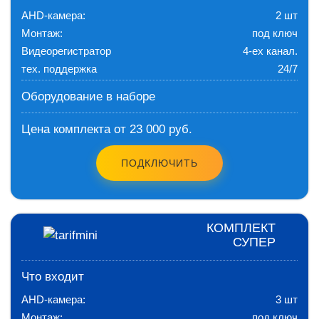
AHD-камера:
2 шт
Монтаж:
под ключ
Видеорегистратор
4-ех канал.
тех. поддержка
24/7
Оборудование в наборе
Цена комплекта от 23 000 руб.
ПОДКЛЮЧИТЬ
КОМПЛЕКТ
СУПЕР
Что входит
AHD-камера:
3 шт
Монтаж:
под ключ