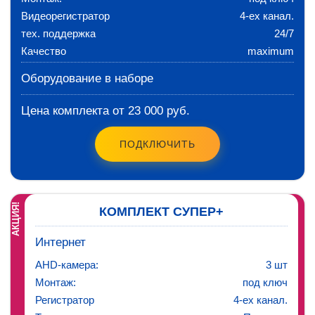
Видеорегистратор
4-ех канал.
тех. поддержка
24/7
Качество
maximum
Оборудование в наборе
Цена комплекта от 23 000 руб.
ПОДКЛЮЧИТЬ
АКЦИЯ!
КОМПЛЕКТ СУПЕР+
Интернет
AHD-камера:
3 шт
Монтаж:
под ключ
Регистратор
4-ех канал.