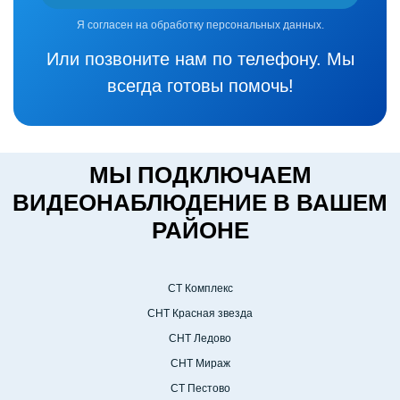
Я согласен на обработку персональных данных.
Или позвоните нам по телефону. Мы
всегда готовы помочь!
МЫ ПОДКЛЮЧАЕМ
ВИДЕОНАБЛЮДЕНИЕ В ВАШЕМ
РАЙОНЕ
СТ Комплекс
СНТ Красная звезда
СНТ Ледово
СНТ Мираж
СТ Пестово