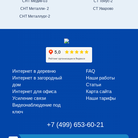
СНТ Медик-03
СТ Тонус-2
СНТ Металли- 2
СТ Уварово
СНТ Металлург-2
Интернет в деревню
FAQ
Интернет в загородный
Наши работы
дом
Статьи
Интернет для офиса
Карта сайта
Усиление связи
Наши тарифы
Видеонаблюдение под
ключ
+7 (499) 653-60-21