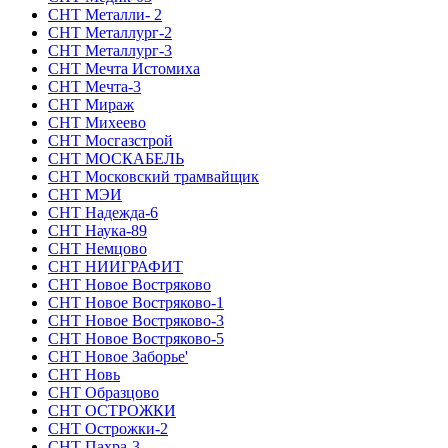
СНТ Металли- 2
СНТ Металлург-2
СНТ Металлург-3
СНТ Мечта Истомиха
СНТ Мечта-3
СНТ Мираж
СНТ Михеево
СНТ Мосгазстрой
СНТ МОСКАБЕЛЬ
СНТ Московский трамвайщик
СНТ МЭИ
СНТ Надежда-6
СНТ Наука-89
СНТ Немцово
СНТ НИИГРАФИТ
СНТ Новое Востряково
СНТ Новое Востряково-1
СНТ Новое Востряково-3
СНТ Новое Востряково-5
СНТ Новое Заборье'
СНТ Новь
СНТ Образцово
СНТ ОСТРОЖКИ
СНТ Острожки-2
СНТ Пахра-3