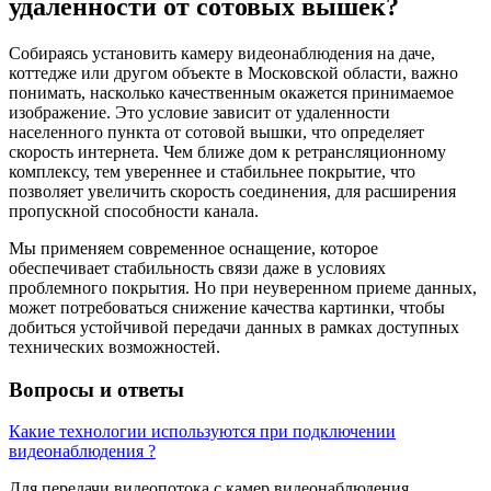
удаленности от сотовых вышек?
Собираясь установить камеру видеонаблюдения на даче,
коттедже или другом объекте в Московской области, важно
понимать, насколько качественным окажется принимаемое
изображение. Это условие зависит от удаленности
населенного пункта от сотовой вышки, что определяет
скорость интернета. Чем ближе дом к ретрансляционному
комплексу, тем увереннее и стабильнее покрытие, что
позволяет увеличить скорость соединения, для расширения
пропускной способности канала.
Мы применяем современное оснащение, которое
обеспечивает стабильность связи даже в условиях
проблемного покрытия. Но при неуверенном приеме данных,
может потребоваться снижение качества картинки, чтобы
добиться устойчивой передачи данных в рамках доступных
технических возможностей.
Вопросы и ответы
Какие технологии используются при подключении
видеонаблюдения ?
Для передачи видеопотока с камер видеонаблюдения