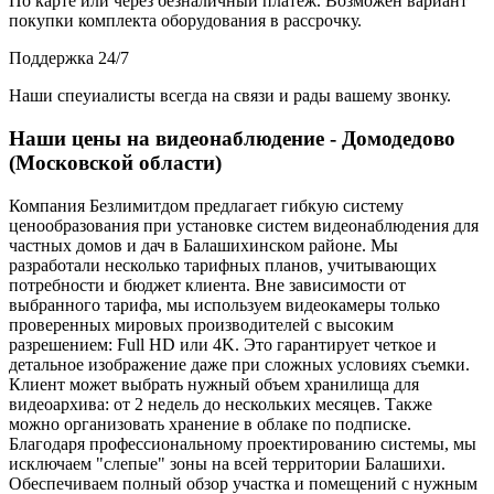
По карте или через безналичный платеж. Возможен вариант
покупки комплекта оборудования в рассрочку.
Поддержка 24/7
Наши спеуиалисты всегда на связи и рады вашему звонку.
Наши цены на видеонаблюдение - Домодедово
(Московской области)
Компания Безлимитдом предлагает гибкую систему
ценообразования при установке систем видеонаблюдения для
частных домов и дач в Балашихинском районе. Мы
разработали несколько тарифных планов, учитывающих
потребности и бюджет клиента. Вне зависимости от
выбранного тарифа, мы используем видеокамеры только
проверенных мировых производителей с высоким
разрешением: Full HD или 4K. Это гарантирует четкое и
детальное изображение даже при сложных условиях съемки.
Клиент может выбрать нужный объем хранилища для
видеоархива: от 2 недель до нескольких месяцев. Также
можно организовать хранение в облаке по подписке.
Благодаря профессиональному проектированию системы, мы
исключаем "слепые" зоны на всей территории Балашихи.
Обеспечиваем полный обзор участка и помещений с нужным