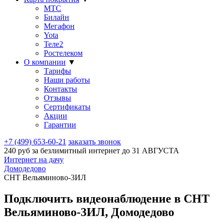
МТС
Билайн
Мегафон
Yota
Теле2
Ростелеком
О компании
▼
Тарифы
Наши работы
Контакты
Отзывы
Сертификаты
Акции
Гарантии
+7 (499) 653-60-21
заказать звонок
240 руб за безлимитный интернет до
31 АВГУСТА
Интернет на дачу
Домодедово
СНТ Вельяминово-3ИЛ
Подключить видеонаблюдение в СНТ
Вельяминово-3ИЛ, Домодедово