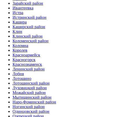
Зарайский район
Ивантеевка
Истра
Истринский район
Кашира
Каширский район
Клин
Клинский район
Коломенский район
Коломна
Королев
Красноармейск
Красногорск
Краснознаменск
Ленинский район
Лобня
Лотошино
Лотошинский район
Луховицкий район
Можайский район
Мытищинский район
Наро-Фоминский район
Ногинский район
Одинцовский район
Озерецкий район