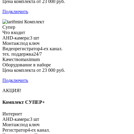
Цена комплекта от 23 000 руб.
Подключить
Комплект
Супер
Что входит
AHD-камера:
3 шт
Монтаж:
под ключ
Видеорегистратор
4-ех канал.
тех. поддержка
24/7
Качество
maximum
Оборудование в наборе
Цена комплекта от 23 000 руб.
Подключить
АКЦИЯ!
Комплект СУПЕР+
Интернет
AHD-камера:
3 шт
Монтаж:
под ключ
Регистратор
4-ех канал.