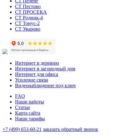
СТ Пеленг
СТ Пестово
СТ ПРОСЕКА
СТ Родник-4
СТ Тонус-2
СТ Уварово
Интернет в деревню
Интернет в загородный дом
Интернет для офиса
Усиление связи
Видеонаблюдение под ключ
FAQ
Наши работы
Статьи
Карта сайта
Наши тарифы
+7 (499) 653-60-21
заказать обратный звонок