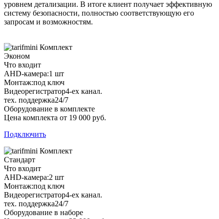
уровнем детализации. В итоге клиент получает эффективную
систему безопасности, полностью соответствующую его
запросам и возможностям.
Комплект
Эконом
Что входит
AHD-камера:
1 шт
Монтаж:
под ключ
Видеорегистратор
4-ех канал.
тех. поддержка
24/7
Оборудование в комплекте
Цена комплекта от 19 000 руб.
Подключить
Комплект
Стандарт
Что входит
AHD-камера:
2 шт
Монтаж:
под ключ
Видеорегистратор
4-ех канал.
тех. поддержка
24/7
Оборудование в наборе