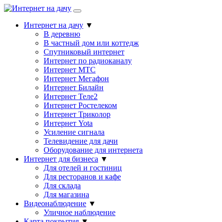
Интернет на дачу
▼
В деревню
В частный дом или коттедж
Спутниковый интернет
Интернет по радиоканалу
Интернет МТС
Интернет Мегафон
Интернет Билайн
Интернет Теле2
Интернет Ростелеком
Интернет Триколор
Интернет Yota
Усиление сигнала
Телевидение для дачи
Оборудование для интернета
Интернет для бизнеса
▼
Для отелей и гостиниц
Для ресторанов и кафе
Для склада
Для магазина
Видеонаблюдение
▼
Уличное наблюдение
Карта покрытия
▼