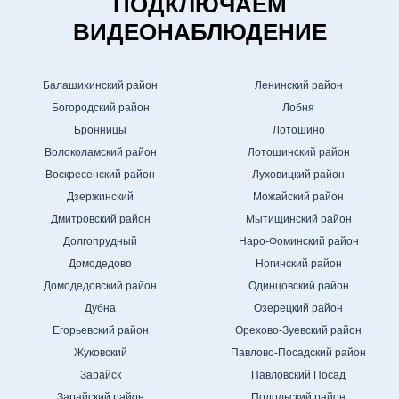
ПОДКЛЮЧАЕМ
ВИДЕОНАБЛЮДЕНИЕ
Балашихинский район
Ленинский район
Богородский район
Лобня
Бронницы
Лотошино
Волоколамский район
Лотошинский район
Воскресенский район
Луховицкий район
Дзержинский
Можайский район
Дмитровский район
Мытищинский район
Долгопрудный
Наро-Фоминский район
Домодедово
Ногинский район
Домодедовский район
Одинцовский район
Дубна
Озерецкий район
Егорьевский район
Орехово-Зуевский район
Жуковский
Павлово-Посадский район
Зарайск
Павловский Посад
Зарайский район
Подольский район