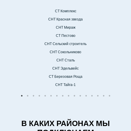
СТ Комплекс
СНТ Красная звезда
СНТ Мираж
СТ Пестово
СНТ Сельский строитель
СНТ Сокольниково
СНТ Сталь
СНТ Эдельвейс
СТ Березовая Роща
СНТ Тайга-1
В КАКИХ РАЙОНАХ МЫ