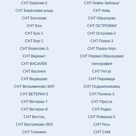
СНТ Березки-2
СНТ Новое Заборье'
СНТ Берёзовая роща
СНТ Новь
СНТ Бехтеево
СНТ Образцово
СНТ Бон
СНТ ОСТРОЖКИ
СНТ Бон-1
СНТ Острожки-2
СНТ Бор-1
СНТ Пахра-3
СНТ Борисово-3
СНТ Пахра-Агро
СНТ Вариант
СНТ Первая Образцовая
СНТ ВАСИЛЁК
типография
СНТ Васхнил
СНТ Петух
СНТ Ведищево
СНТ Пирамида
СНТ Вельяминово-3ИЛ
СНТ Подшипниковец
СНТ ВЕТЕРАН 5
СНТ Поляна-3
СНТ Ветеран-7
СНТ Пресса
СНТ Ветеран-8
СНТ Радио
СНТ Востец
СНТ Ромашка-5
СНТ Востряково-ЗИЛ
СНТ Рось
СНТ Гальчино
СНТ САМ