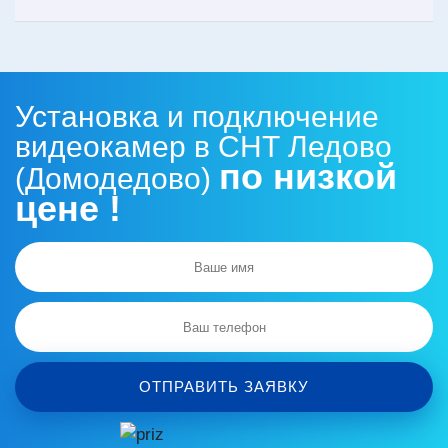
Установка и подключение
видеокамер в СНТ Ледово
по низкой
(Домодедово)
цене !
ОТПРАВИТЬ ЗАЯВКУ