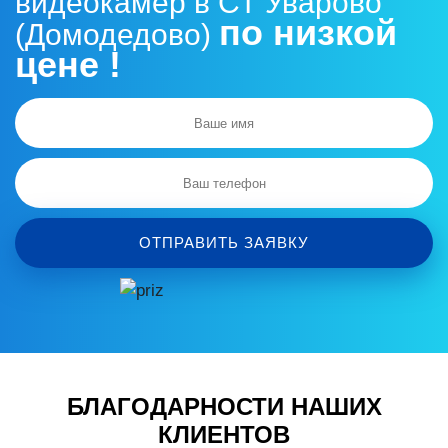
видеокамер в СТ Уварово
по низкой
(Домодедово)
цене !
ОТПРАВИТЬ ЗАЯВКУ
БЛАГОДАРНОСТИ НАШИХ
КЛИЕНТОВ