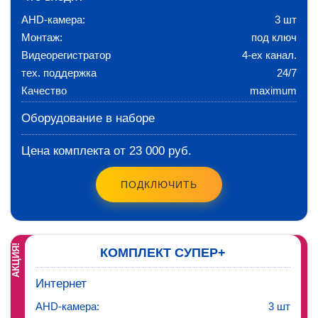
AHD-камера:
3 шт
Монтаж:
под ключ
Видеорегистратор
4-ех канал.
тех. поддержка
24/7
Качество
maximum
Оборудование в наборе
Цена комплекта от 23 000 руб.
ПОДКЛЮЧИТЬ
АКЦИЯ!
КОМПЛЕКТ СУПЕР+
Интернет
AHD-камера:
3 шт