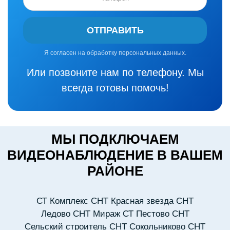
ОТПРАВИТЬ
Я согласен на обработку персональных данных.
Или позвоните нам по телефону. Мы
всегда готовы помочь!
МЫ ПОДКЛЮЧАЕМ
ВИДЕОНАБЛЮДЕНИЕ В ВАШЕМ
РАЙОНЕ
СТ Комплекс
СНТ Красная звезда
СНТ
Ледово
СНТ Мираж
СТ Пестово
СНТ
Сельский строитель
СНТ Сокольниково
СНТ