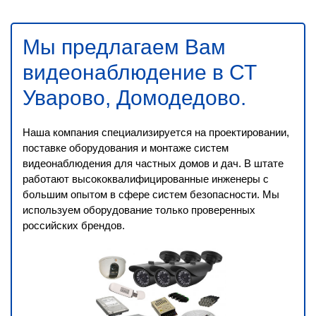
Мы предлагаем Вам
видеонаблюдение в СТ
Уварово, Домодедово
.
Наша компания специализируется на проектировании,
поставке оборудования и монтаже систем
видеонаблюдения для частных домов и дач. В штате
работают высококвалифицированные инженеры с
большим опытом в сфере систем безопасности. Мы
используем оборудование только проверенных
российских брендов.