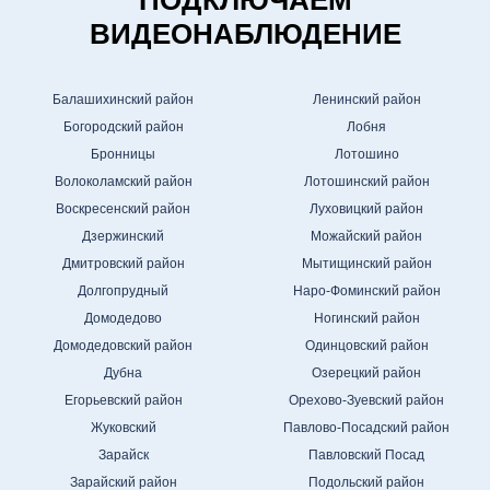
ВИДЕОНАБЛЮДЕНИЕ
Балашихинский район
Ленинский район
Богородский район
Лобня
Бронницы
Лотошино
Волоколамский район
Лотошинский район
Воскресенский район
Луховицкий район
Дзержинский
Можайский район
Дмитровский район
Мытищинский район
Долгопрудный
Наро-Фоминский район
Домодедово
Ногинский район
Домодедовский район
Одинцовский район
Дубна
Озерецкий район
Егорьевский район
Орехово-Зуевский район
Жуковский
Павлово-Посадский район
Зарайск
Павловский Посад
Зарайский район
Подольский район