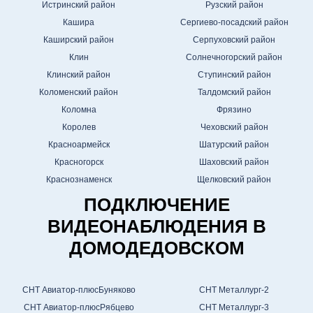
Истринский район
Рузский район
Кашира
Сергиево-посадский район
Каширский район
Серпуховский район
Клин
Солнечногорский район
Клинский район
Ступинский район
Коломенский район
Талдомский район
Коломна
Фрязино
Королев
Чеховский район
Красноармейск
Шатурский район
Красногорск
Шаховский район
Краснознаменск
Щелковский район
ПОДКЛЮЧЕНИЕ
ВИДЕОНАБЛЮДЕНИЯ В
ДОМОДЕДОВСКОМ
СНТ Авиатор-плюсБуняково
СНТ Металлург-2
СНТ Авиатор-плюсРябцево
СНТ Металлург-3