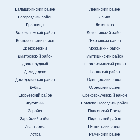
Балашихинский район
Ленинский район
Богородский район
Лобня
Бронницы
Лотошино
Волоколамский район
Лотошинский район
Воскресенский район
Луховицкий район
Дзержинский
Можайский район
Дмитровский район
Мытищинский район
Долгопрудный
Наро-Фоминский район
Домодедово
Ногинский район
Домодедовский район
Одинцовский район
Дубна
Озерецкий район
Егорьевский район
Орехово-Зуевский район
Жуковский
Павлово-Посадский район
Зарайск
Павловский Посад
Зарайский район
Подольский район
Ивантеевка
Пушкинский район
Истра
Раменский район