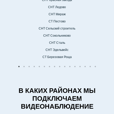
СНТ Красная звезда
СНТ Ледово
СНТ Мираж
СТ Пестово
СНТ Сельский строитель
СНТ Сокольниково
СНТ Сталь
СНТ Эдельвейс
СТ Березовая Роща
В КАКИХ РАЙОНАХ МЫ
ПОДКЛЮЧАЕМ
ВИДЕОНАБЛЮДЕНИЕ