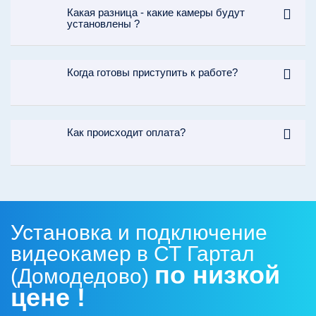
Какая разница - какие камеры будут
установлены ?
Когда готовы приступить к работе?
Как происходит оплата?
Установка и подключение
видеокамер в СТ Гартал
по низкой
(Домодедово)
цене !