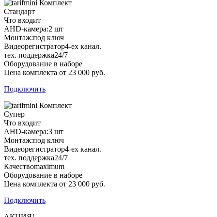
Комплект
Стандарт
Что входит
AHD-камера:
2 шт
Монтаж:
под ключ
Видеорегистратор
4-ех канал.
тех. поддержка
24/7
Оборудование в наборе
Цена комплекта от 23 000 руб.
Подключить
Комплект
Супер
Что входит
AHD-камера:
3 шт
Монтаж:
под ключ
Видеорегистратор
4-ех канал.
тех. поддержка
24/7
Качество
maximum
Оборудование в наборе
Цена комплекта от 23 000 руб.
Подключить
АКЦИЯ!