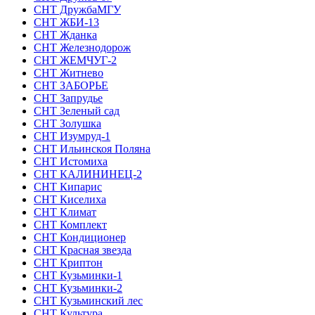
СНТ ДружбаМГУ
СНТ ЖБИ-13
СНТ Жданка
СНТ Железнодорож
СНТ ЖЕМЧУГ-2
СНТ Житнево
СНТ ЗАБОРЬЕ
СНТ Запрудье
СНТ Зеленый сад
СНТ Золушка
СНТ Изумруд-1
СНТ Ильинскоя Поляна
СНТ Истомиха
СНТ КАЛИНИНЕЦ-2
СНТ Кипарис
СНТ Киселиха
СНТ Климат
СНТ Комплект
СНТ Кондиционер
СНТ Красная звезда
СНТ Криптон
СНТ Кузьминки-1
СНТ Кузьминки-2
СНТ Кузьминский лес
СНТ Культура