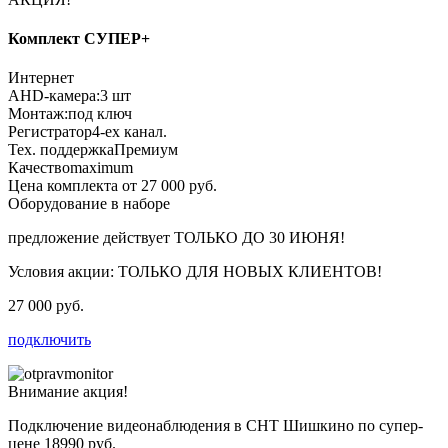
Комплект СУПЕР+
Интернет
AHD-камера:
3 шт
Монтаж:
под ключ
Регистратор
4-ех канал.
Тех. поддержка
Премиум
Качество
maximum
Цена комплекта от 27 000 руб.
Оборудование в наборе
предложение действует
ТОЛЬКО ДО 30 ИЮНЯ!
Условия акции:
ТОЛЬКО ДЛЯ НОВЫХ КЛИЕНТОВ!
27 000 руб.
подключить
Внимание акция!
Подключение видеонаблюдения в СНТ Шишкино по супер-
цене
18990 руб.