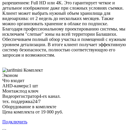
разрешением: Full HD или 4K. Это гарантирует четкое и
детальное изображение даже при сложных условиях съемки.
Клиент может выбрать нужный объем хранилища для
видеоархива: от 2 недель до нескольких месяцев. Также
можно организовать хранение в облаке по подписке.
Благодаря профессиональному проектированию системы, мы
исключаем "слепые" зоны на всей территории Балашихи.
Обеспечиваем полный обзор участка и помещений с нужным
уровнем детализации. В итоге клиент получает эффективную
систему безопасности, полностью соответствующую его
запросам и возможностям.
Комплект
Эконом
Что входит
AHD-камера:
1 шт
Монтаж:
под ключ
Видеорегистратор
4-ех канал.
тех. поддержка
24/7
Оборудование в комплекте
Цена комплекта от 19 000 руб.
Подключить