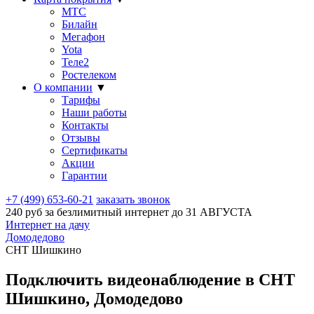
МТС
Билайн
Мегафон
Yota
Теле2
Ростелеком
О компании
▼
Тарифы
Наши работы
Контакты
Отзывы
Сертификаты
Акции
Гарантии
+7 (499) 653-60-21
заказать звонок
240 руб за безлимитный интернет до
31 АВГУСТА
Интернет на дачу
Домодедово
СНТ Шишкино
Подключить видеонаблюдение в СНТ
Шишкино, Домодедово