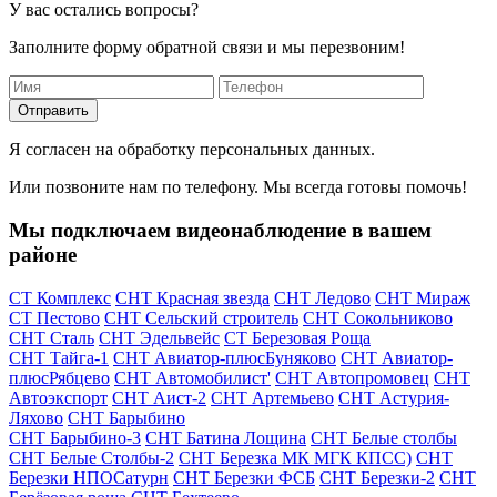
У вас остались вопросы?
Заполните форму обратной связи и мы перезвоним!
Отправить
Я согласен на обработку персональных данных.
Или позвоните нам по телефону. Мы всегда готовы помочь!
Мы подключаем видеонаблюдение в вашем
районе
СТ Комплекс
СНТ Красная звезда
СНТ Ледово
СНТ Мираж
СТ Пестово
СНТ Сельский строитель
СНТ Сокольниково
СНТ Сталь
СНТ Эдельвейс
СТ Березовая Роща
СНТ Тайга-1
СНТ Авиатор-плюсБуняково
СНТ Авиатор-
плюсРябцево
СНТ Автомобилист'
СНТ Автопромовец
СНТ
Автоэкспорт
СНТ Аист-2
СНТ Артемьево
СНТ Астурия-
Ляхово
СНТ Барыбино
СНТ Барыбино-3
СНТ Батина Лощина
СНТ Белые столбы
СНТ Белые Столбы-2
СНТ Березка МК МГК КПСС)
СНТ
Березки НПОСатурн
СНТ Березки ФСБ
СНТ Березки-2
СНТ