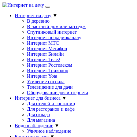
Интернет на дачу
▼
В деревню
В частный дом или коттедж
Спутниковый интернет
Интернет по радиоканалу
Интернет МТС
Интернет Мегафон
Интернет Билайн
Интернет Теле2
Интернет Ростелеком
Интернет Триколор
Интернет Yota
Усиление сигнала
Телевидение для дачи
Оборудование для интернета
Интернет для бизнеса
▼
Для отелей и гостиниц
Для ресторанов и кафе
Для склада
Для магазина
Видеонаблюдение
▼
Уличное наблюдение
Карта покрытия
▼