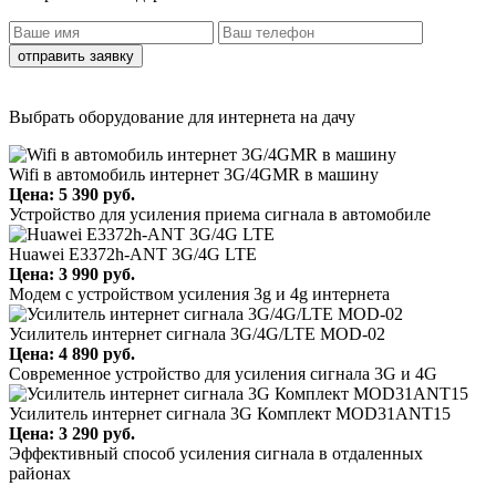
отправить заявку
Выбрать оборудование для интернета на дачу
Wifi в автомобиль интернет 3G/4GMR в машину
Цена: 5 390 руб.
Устройство для усиления приема сигнала в автомобиле
Huawei E3372h-ANT 3G/4G LTE
Цена: 3 990 руб.
Модем с устройством усиления 3g и 4g интернета
Усилитель интернет сигнала 3G/4G/LTE MOD-02
Цена: 4 890 руб.
Современное устройство для усиления сигнала 3G и 4G
Усилитель интернет сигнала 3G Комплект MOD31ANT15
Цена: 3 290 руб.
Эффективный способ усиления сигнала в отдаленных
районах