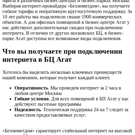
офисы в различных бизнес-центрах и бизнес-парках Москвы.
Выбирая интернет-провайдера «Безлимитдом», вы получаете
гибкие тарифы и оперативную круглосуточную поддержку. За
10 лет работы мы подключили свыше 1900 коммерческих
объектов. А для офисных помещений в бизнес-центре Агат у
нас действуют дополнительные скидки при подключении
интернета. В отличии от других московских БЦ, в бизнес-
парке Агат доступны все возможные виды подключения.
Что вы получаете при подключении
интернета в БЦ Агат
Хотелось бы выделить несколько ключевых преимуществ
нашей компании, которые получает каждый клиент.
Оперативность
. Мы проведем интернет за 2 часа в
любом центре Москвы
Гибкие условия
. Для всех помещений в БП Агат у нас
действуют льготные программы
Надежность
. Техническая поддержка 24 на 7 следит за
качеством предоставляемых услуг.
«Безлимитдом» гарантирует стабильный интернет на высокой