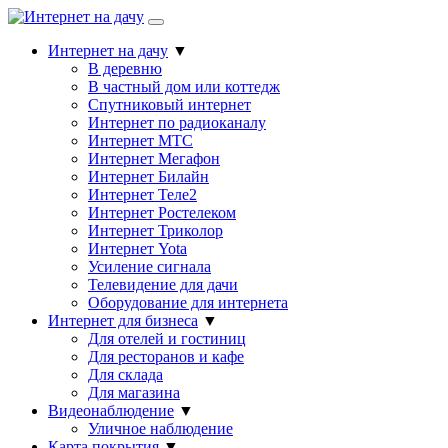
Интернет на дачу
▼
В деревню
В частный дом или коттедж
Спутниковый интернет
Интернет по радиоканалу
Интернет МТС
Интернет Мегафон
Интернет Билайн
Интернет Теле2
Интернет Ростелеком
Интернет Триколор
Интернет Yota
Усиление сигнала
Телевидение для дачи
Оборудование для интернета
Интернет для бизнеса
▼
Для отелей и гостиниц
Для ресторанов и кафе
Для склада
Для магазина
Видеонаблюдение
▼
Уличное наблюдение
Карта покрытия
▼