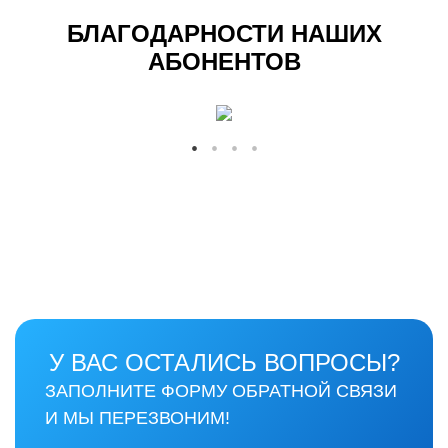
БЛАГОДАРНОСТИ НАШИХ
АБОНЕНТОВ
У ВАС ОСТАЛИСЬ ВОПРОСЫ?
ЗАПОЛНИТЕ ФОРМУ ОБРАТНОЙ СВЯЗИ
И МЫ ПЕРЕЗВОНИМ!