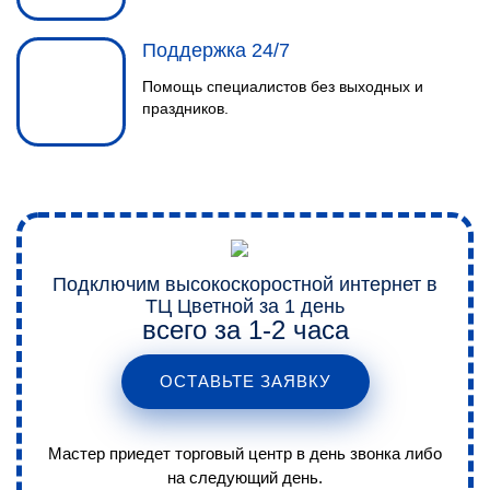
Поддержка 24/7
Помощь специалистов без выходных и
праздников.
КОНСУЛЬТАЦИЯ
1
Звоните и мы подробно
расскажем о подключении Wi-Fi
(Вайфай) и результате.
Подключим высокоскоростной интернет в
ТЦ Цветной за 1 день
всего за 1-2 часа
ОСТАВЬТЕ ЗАЯВКУ
Мастер приедет торговый центр в день звонка либо
ВЫЕЗД И ЗАМЕР
на следующий день.