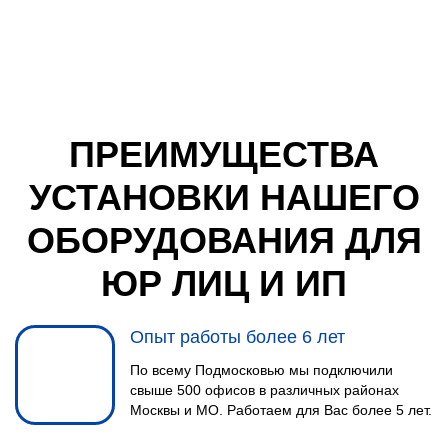
ПРЕИМУЩЕСТВА
УСТАНОВКИ НАШЕГО
ОБОРУДОВАНИЯ ДЛЯ
ЮР ЛИЦ И ИП
Опыт работы более 6 лет
По всему Подмосковью мы подключили
свыше 500 офисов в различных районах
Москвы и МО. Работаем для Вас более 5 лет.
МОНТАЖНЫЕ РАБОТЫ
Инженер выполнит монтаж