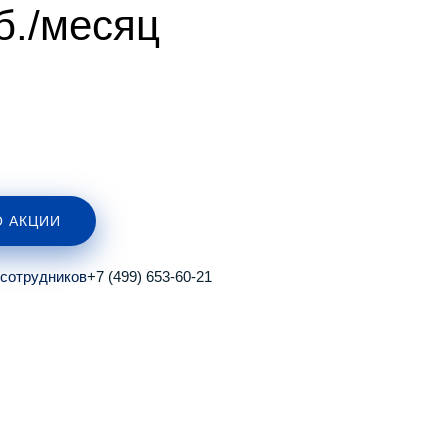
б./месяц
 АКЦИИ
 сотрудников
+7 (499) 653-60-21