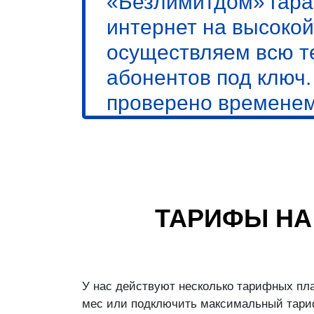
«Безлимитдом» гара
интернет на высокой
осуществляем всю т
абонентов под ключ
проверено временем
ТАРИФЫ НА
У нас действуют несколько тарифных пла
мес или подключить максимальный тариф