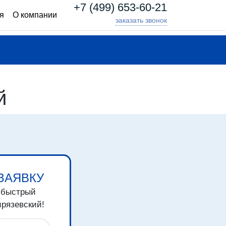
+7 (499) 653-60-21
я
О компании
заказать звонок
й
ЗАЯВКУ
 быстрый
рязевский!