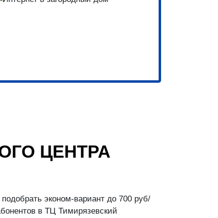
ОГО ЦЕНТРА
подобрать эконом-вариант до 700 руб/
абонентов в ТЦ Тимирязевский