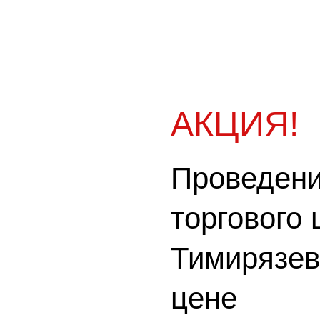
АКЦИЯ!
Проведени
торгового 
Тимирязев
цене