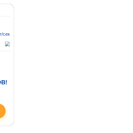
т/сек
В!