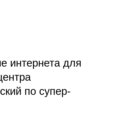
е интернета для
центра
ский по супер-