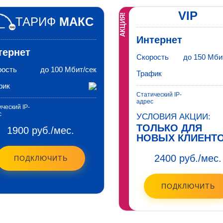
VIP
АКЦИЯ!
ТАРИФ
МАКС
Интернет
тернет
Скорость
до 150 Мби
рость
до 100 Мбит/сек
Трафик
фик
Статический IP-
адрес
ческий IP-
с
УСЛОВИЯ АКЦИИ:
ТОЛЬКО ДЛЯ
1900 руб./мес.
НОВЫХ КЛИЕНТО
2400 руб./мес.
ПОДКЛЮЧИТЬ
ПОДКЛЮЧИТЬ