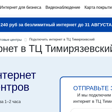
Интернет для бизнеса
Видеонаблюдение
Карта покрыти
240 руб за безлимитный интернет до
31 АВГУСТА
говые центры
Подключить интернет в ТЦ Тимирязевский
рнет в ТЦ Тимирязевски
нтернет
ентров
ОТПРАВЬТЕ 
И мы подключим
интернет в ТЦ
Тими
а 1–2 часа