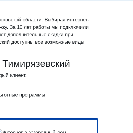
сковской области. Выбирая интернет-
жку. За 10 лет работы мы подключили
уют дополнительные скидки при
вский доступны все возможные виды
Ц Тимирязевский
дый клиент.
льготные программы