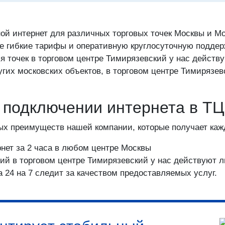
ой интернет для различных торговых точек Москвы и Мо
е гибкие тарифы и оперативную круглосуточную поддер
я точек в торговом центре Тимирязевский у нас действ
угих московских объектов, в торговом центре Тимирязе
и подключении интернета в Т
ых преимуществ нашей компании, которые получает каж
нет за 2 часа в любом центре Москвы
ий в торговом центре Тимирязевский у нас действуют 
а 24 на 7 следит за качеством предоставляемых услуг.