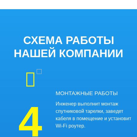
ПОДБОР ОБОРУДОВАНИЯ
3
Нам важен результат, поэтому
выезжаем с разными
комплектами оборудования.
СХЕМА РАБОТЫ
НАШЕЙ КОМПАНИИ
МОНТАЖНЫЕ РАБОТЫ
4
Инженер выполнит монтаж
спутниковой тарелки, заведет
кабеля в помещение и установит
Wi-Fi роутер.