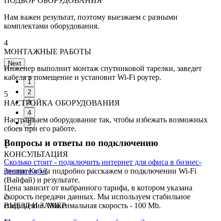
ПОДБОР ОБОРУДОВАНИЯ
Нам важен результат, поэтому выезжаем с разными
комплектами оборудования.
4
МОНТАЖНЫЕ РАБОТЫ
Next
Инженер выполнит монтаж спутниковой тарелки, заведет
кабеля в помещение и установит Wi-Fi роутер.
1
2
5
НАСТРОЙКА ОБОРУДОВАНИЯ
3
4
Настраиваем оборудование так, чтобы избежать возможных
5
сбоев при его работе.
Вопросы и ответы по подключению
1
КОНСУЛЬТАЦИЯ
Сколько стоит - подключить интернет для офиса в бизнес-
центре Куб ?
Звоните и мы подробно расскажем о подключении Wi-Fi
(Вайфай) и результате.
Цена зависит от выбранного тарифа, в котором указана
скорость передачи данных. Мы используем стабильное
2
соединение. Максимальная скорость - 100 Mb.
ВЫЕЗД И ЗАМЕР