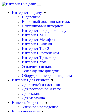
Интернет на дачу
▼
В деревню
В частный дом или коттедж
Спутниковый интернет
Интернет по радиоканалу
Интернет МТС
Интернет Мегафон
Интернет Билайн
Интернет Теле2
Интернет Ростелеком
Интернет Триколор
Интернет Yota
Усиление сигнала
Телевидение для дачи
Оборудование для интернета
Интернет для бизнеса
▼
Для отелей и гостиниц
Для ресторанов и кафе
Для склада
Для магазина
Видеонаблюдение
▼
Уличное наблюдение
Карта покрытия
▼