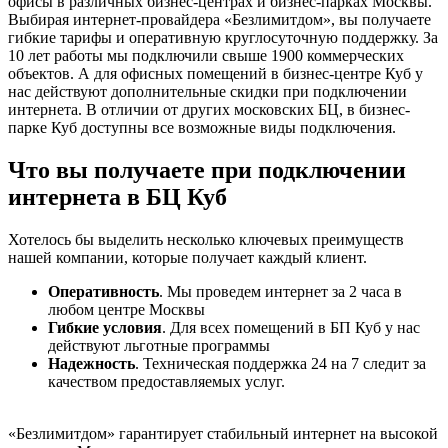
офисы в различных бизнес-центрах и бизнес-парках Москвы.
Выбирая интернет-провайдера «Безлимитдом», вы получаете
гибкие тарифы и оперативную круглосуточную поддержку. За
10 лет работы мы подключили свыше 1900 коммерческих
объектов. А для офисных помещений в бизнес-центре Куб у
нас действуют дополнительные скидки при подключении
интернета. В отличии от других московских БЦ, в бизнес-
парке Куб доступны все возможные виды подключения.
Что вы получаете при подключении
интернета в БЦ Куб
Хотелось бы выделить несколько ключевых преимуществ
нашей компании, которые получает каждый клиент.
Оперативность
. Мы проведем интернет за 2 часа в
любом центре Москвы
Гибкие условия
. Для всех помещений в БП Куб у нас
действуют льготные программы
Надежность
. Техническая поддержка 24 на 7 следит за
качеством предоставляемых услуг.
«Безлимитдом» гарантирует стабильный интернет на высокой