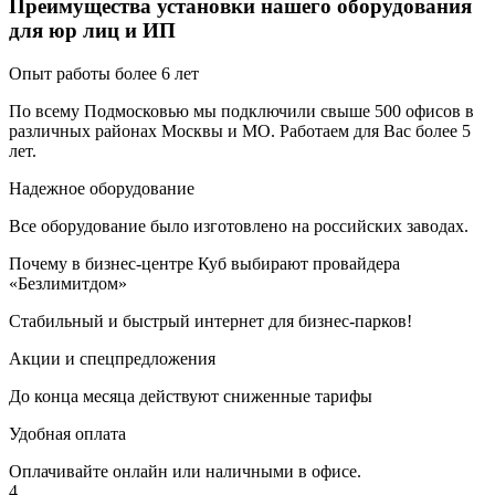
Преимущества установки нашего оборудования
для юр лиц и ИП
Опыт работы более 6 лет
По всему Подмосковью мы подключили свыше 500 офисов в
различных районах Москвы и МО. Работаем для Вас более 5
лет.
Надежное оборудование
Все оборудование было изготовлено на российских заводах.
Почему в бизнес-центре Куб выбирают провайдера
«Безлимитдом»
Стабильный и быстрый интернет для бизнес-парков!
Акции и спецпредложения
До конца месяца действуют сниженные тарифы
Удобная оплата
Оплачивайте онлайн или наличными в офисе.
4