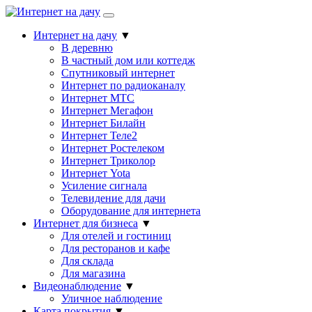
Интернет на дачу
▼
В деревню
В частный дом или коттедж
Спутниковый интернет
Интернет по радиоканалу
Интернет МТС
Интернет Мегафон
Интернет Билайн
Интернет Теле2
Интернет Ростелеком
Интернет Триколор
Интернет Yota
Усиление сигнала
Телевидение для дачи
Оборудование для интернета
Интернет для бизнеса
▼
Для отелей и гостиниц
Для ресторанов и кафе
Для склада
Для магазина
Видеонаблюдение
▼
Уличное наблюдение
Карта покрытия
▼