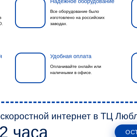
1
Надежное оборудование
Все оборудование было
в
изготовлено на российских
О.
заводах.
я
Удобная оплата
Оплачивайте онлайн или
наличными в офисе.
2
коростной интернет в ТЦ Любл
-2 часа
ОС