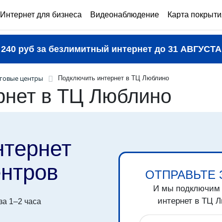
Интернет для бизнеса
Видеонаблюдение
Карта покрыти
240 руб за безлимитный интернет до
31 АВГУСТА
говые центры
Подключить интернет в ТЦ Люблино
рнет в ТЦ Люблино
нтернет
ентров
ОТПРАВЬТЕ 
И мы подключим
интернет в ТЦ
Л
а 1–2 часа