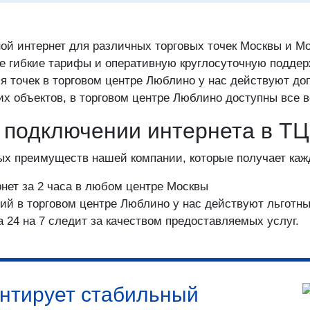
ой интернет для различных торговых точек Москвы и Мо
е гибкие тарифы и оперативную круглосуточную поддер
я точек в торговом центре Люблино у нас действуют д
ких объектов, в торговом центре Люблино доступны все
и подключении интернета в Т
ых преимуществ нашей компании, которые получает каж
нет за 2 часа в любом центре Москвы
ий в торговом центре Люблино у нас действуют льготн
а 24 на 7 следит за качеством предоставляемых услуг.
нтирует стабильный