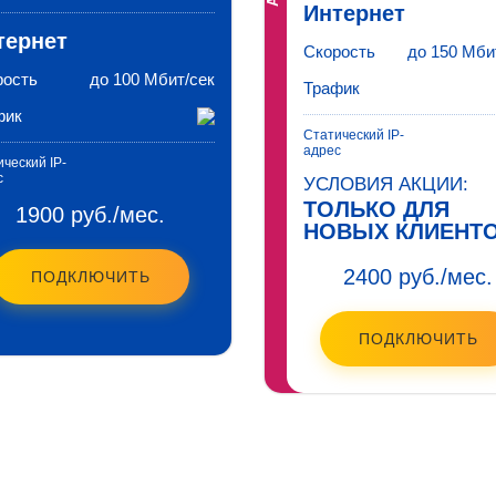
Интернет
тернет
Скорость
до 150 Мби
рость
до 100 Мбит/сек
Трафик
фик
Статический IP-
адрес
ческий IP-
с
УСЛОВИЯ АКЦИИ:
ТОЛЬКО ДЛЯ
1900 руб./мес.
НОВЫХ КЛИЕНТО
2400 руб./мес.
ПОДКЛЮЧИТЬ
ПОДКЛЮЧИТЬ