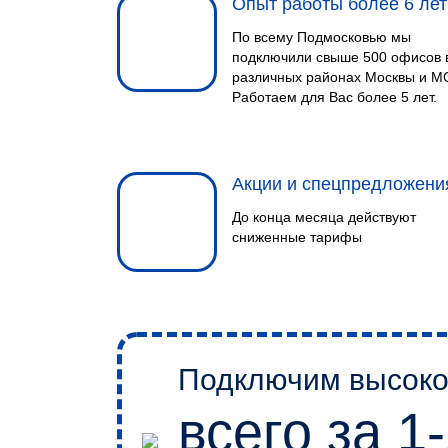
Опыт работы более 6 лет
По всему Подмосковью мы
подключили свыше 500 офисов 
различных районах Москвы и М
Работаем для Вас более 5 лет.
Акции и спецпредложени
До конца месяца действуют
сниженные тарифы
Подключим высокос
всего за 1