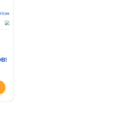
т/сек
В!