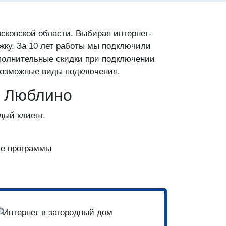
сковской области. Выбирая интернет-
жку. За 10 лет работы мы подключили
ополнительные скидки при подключении
 возможные виды подключения.
Ц Люблино
дый клиент.
ые программы