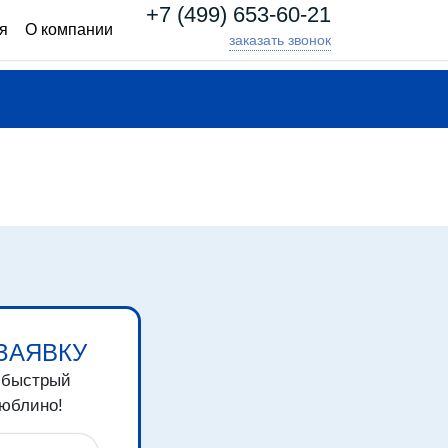
+7 (499) 653-60-21
я
О компании
заказать звонок
ЗАЯВКУ
 быстрый
юблино!