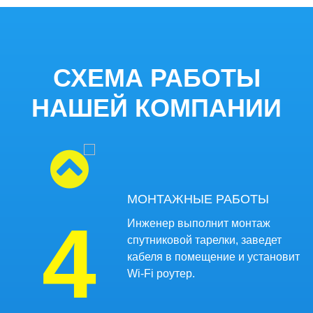
3
Нам важен результат, поэтому
выезжаем с разными
комплектами оборудования.
СХЕМА РАБОТЫ
НАШЕЙ КОМПАНИИ
МОНТАЖНЫЕ РАБОТЫ
4
Инженер выполнит монтаж
спутниковой тарелки, заведет
кабеля в помещение и установит
Wi-Fi роутер.