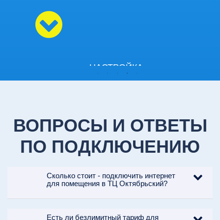
НАСТРОЙКА
5
ОБОРУДОВАНИЯ
Настраиваем оборудование так,
чтобы избежать возможных
ВОПРОСЫ И ОТВЕТЫ
сбоев при его работе.
ПО ПОДКЛЮЧЕНИЮ
Сколько стоит - подключить интернет
для помещения в ТЦ Октябрьский?
КОНСУЛЬТАЦИЯ
Есть ли безлимитный тариф для