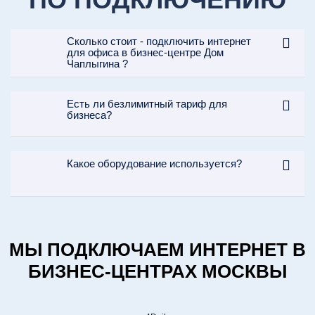
Сколько стоит - подключить интернет
для офиса в бизнес-центре Дом
Чаплыгина ?
КОНСУЛЬТАЦИЯ
Есть ли безлимитный тариф для
1
бизнеса?
Звоните и мы подробно
расскажем о подключении Wi-Fi
(Вайфай) и результате.
Какое оборудование используется?
МЫ ПОДКЛЮЧАЕМ ИНТЕРНЕТ В
БИЗНЕС-ЦЕНТРАХ МОСКВЫ
ВЫЕЗД И ЗАМЕР