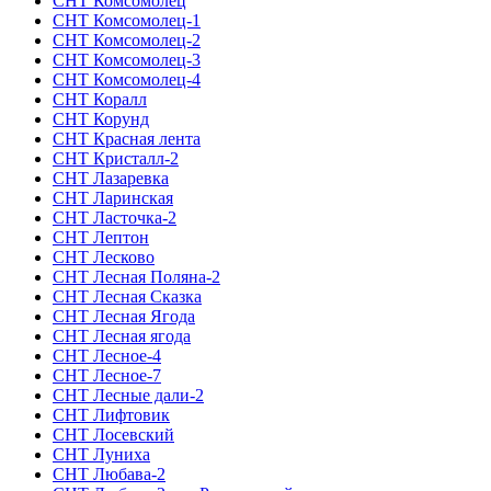
СНТ Комсомолец
СНТ Комсомолец-1
СНТ Комсомолец-2
СНТ Комсомолец-3
СНТ Комсомолец-4
СНТ Коралл
СНТ Корунд
СНТ Красная лента
СНТ Кристалл-2
СНТ Лазаревка
СНТ Ларинская
СНТ Ласточка-2
СНТ Лептон
СНТ Лесково
СНТ Лесная Поляна-2
СНТ Лесная Сказка
СНТ Лесная Ягода
СНТ Лесная ягода
СНТ Лесное-4
СНТ Лесное-7
СНТ Лесные дали-2
СНТ Лифтовик
СНТ Лосевский
СНТ Луниха
СНТ Любава-2