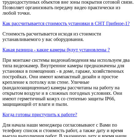
труднодоступных объектов вне зоны покрытия сотовой связи.
Позволяет организовать передачу видео практически из
любой точки.
Как рассчитывается стоимость установки в СНТ Грибное-1?
Стоимость расчитывается исходя из стоимости
устанавливаемого у вас оборудования.
Какая разница - какие камеры будут установлены ?
При монтаже системы видеонаблюдения мы используем два
типа видеокамер. Внутренние камеры предназначены для
установки в помещениях - в доме, гараже, хозяйственных
постройках. Они имеют компактный дизайн и простое
крепление к потолку или стене. Уличные
(вандалозащищенные) камеры рассчитаны на работу на
открытом воздухе и в сложных погодных условиях. Они
имеют герметичный кожух со степенью защиты IP66,
защищающий от влаги и пыли.
Когда готовы приступить к работе?
Для начала наши менеджера согласовывают с Вами по
телефону список и стоимость работ, а также дату и время
выезда выполнения работ. В указанную дату и время наши