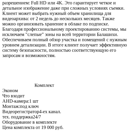
разрешением: Full HD или 4K. Это гарантирует четкое и
детальное изображение даже при сложных условиях съемки.
Клиент может выбрать нужный объем хранилища для
видеоархива: от 2 недель до нескольких месяцев. Также
можно организовать хранение в облаке по подписке.
Благодаря профессиональному проектированию системы, мы
исключаем "слепые" зоны на всей территории Балашихи.
Обеспечиваем полный обзор участка и помещений с нужным
уровнем детализации. В итоге клиент получает эффективную
систему безопасности, полностью соответствующую его
запросам и возможностям.
Комплект
Эконом
Что входит
AHD-камера:
1 шт
Монтаж:
под ключ
Видеорегистратор
4-ех канал.
тех. поддержка
24/7
Оборудование в комплекте
Цена комплекта от 19 000 руб.