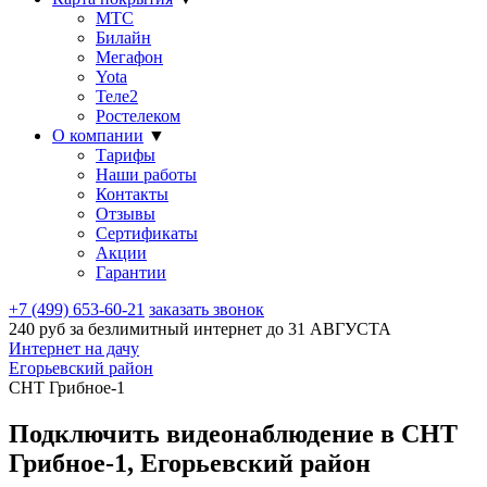
МТС
Билайн
Мегафон
Yota
Теле2
Ростелеком
О компании
▼
Тарифы
Наши работы
Контакты
Отзывы
Сертификаты
Акции
Гарантии
+7 (499) 653-60-21
заказать звонок
240 руб за безлимитный интернет до
31 АВГУСТА
Интернет на дачу
Егорьевский район
СНТ Грибное-1
Подключить видеонаблюдение в СНТ
Грибное-1, Егорьевский район