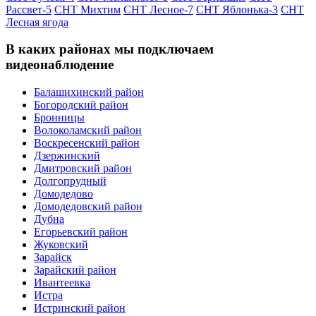
Рассвет-5
СНТ Михтим
СНТ Лесное-7
СНТ Яблонька-3
СНТ
Лесная ягода
В каких районах мы подключаем
видеонаблюдение
Балашихинский район
Богородский район
Бронницы
Волоколамский район
Воскресенский район
Дзержинский
Дмитровский район
Долгопрудный
Домодедово
Домодедовский район
Дубна
Егорьевский район
Жуковский
Зарайск
Зарайский район
Ивантеевка
Истра
Истринский район