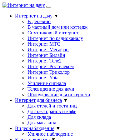
Интернет на дачу
▼
В деревню
В частный дом или коттедж
Спутниковый интернет
Интернет по радиоканалу
Интернет МТС
Интернет Мегафон
Интернет Билайн
Интернет Теле2
Интернет Ростелеком
Интернет Триколор
Интернет Yota
Усиление сигнала
Телевидение для дачи
Оборудование для интернета
Интернет для бизнеса
▼
Для отелей и гостиниц
Для ресторанов и кафе
Для склада
Для магазина
Видеонаблюдение
▼
Уличное наблюдение
Карта покрытия
▼