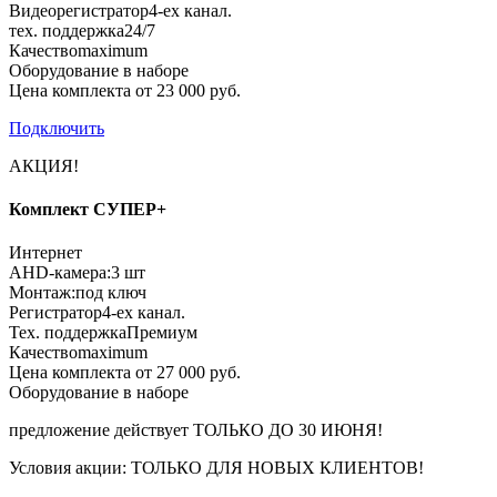
Видеорегистратор
4-ех канал.
тех. поддержка
24/7
Качество
maximum
Оборудование в наборе
Цена комплекта от 23 000 руб.
Подключить
АКЦИЯ!
Комплект СУПЕР+
Интернет
AHD-камера:
3 шт
Монтаж:
под ключ
Регистратор
4-ех канал.
Тех. поддержка
Премиум
Качество
maximum
Цена комплекта от 27 000 руб.
Оборудование в наборе
предложение действует
ТОЛЬКО ДО 30 ИЮНЯ!
Условия акции:
ТОЛЬКО ДЛЯ НОВЫХ КЛИЕНТОВ!