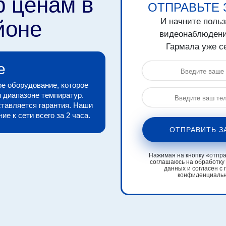
р ценам в
ОТПРАВЬТЕ 
йоне
И начните поль
видеонаблюдени
Гармала уже с
е
е оборудование, которое
 диапазоне темпиратур.
тавляется гарантия. Наши
е к сети всего за 2 часа.
ОТПРАВИТЬ З
Нажимая на кнопку «отправ
соглашаюсь на обработку
данных и согласен с 
конфиденциаль