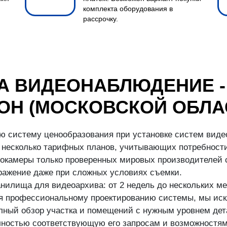
комплекта оборудования в
рассрочку.
А ВИДЕОНАБЛЮДЕНИЕ -
ОН (МОСКОВСКОЙ ОБЛА
ю систему ценообразования при установке систем виде
несколько тарифных планов, учитывающих потребности
окамеры только проверенных мировых производителей с
бражение даже при сложных условиях съемки.
илища для видеоархива: от 2 недель до нескольких ме
аря профессиональному проектированию системы, мы иск
ный обзор участка и помещений с нужным уровнем дета
ностью соответствующую его запросам и возможностям