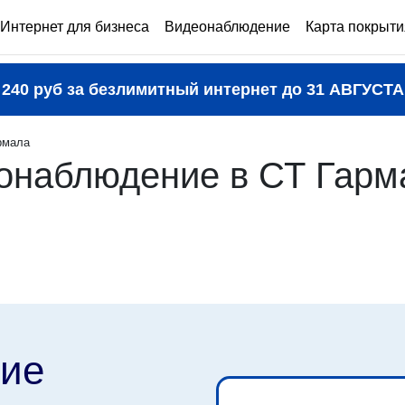
Интернет для бизнеса
Видеонаблюдение
Карта покрыти
240 руб за безлимитный интернет до
31 АВГУСТА
рмала
онаблюдение в СТ Гарма
ие