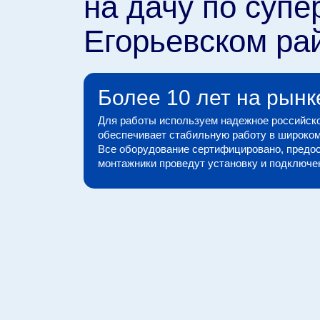
на дачу по супе
Егорьевском ра
Более 10 лет на рынк
Для работы используем надежное российско
обеспечивает стабильную работу в широком
Все оборудование сертифицировано, предос
монтажники проведут установку и подключени