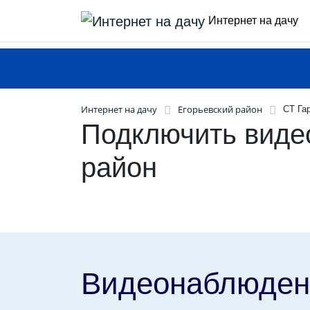
Интернет на дачу
Интернет на дачу
Егорьевский район
СТ Га
Подключить виде
район
Видеонаблюден