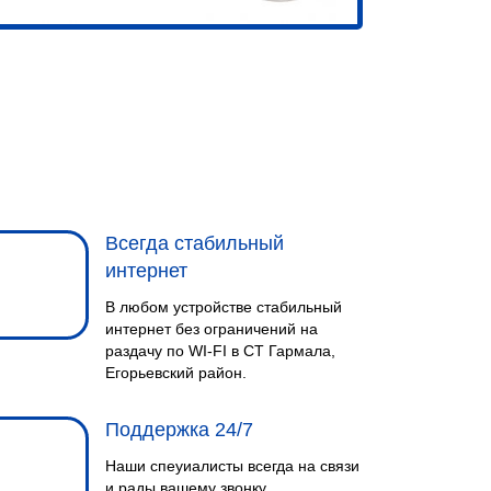
Всегда стабильный
интернет
В любом устройстве стабильный
интернет без ограничений на
раздачу по WI-FI в СТ Гармала,
Егорьевский район.
Поддержка 24/7
Наши спеуиалисты всегда на связи
и рады вашему звонку.