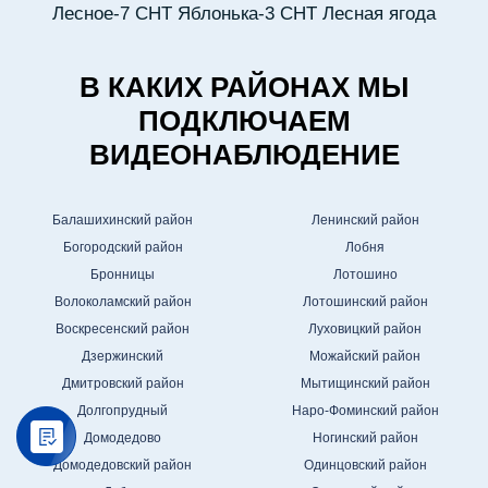
Лесное-7
СНТ Яблонька-3
СНТ Лесная ягода
В КАКИХ РАЙОНАХ МЫ
ПОДКЛЮЧАЕМ
ВИДЕОНАБЛЮДЕНИЕ
Балашихинский район
Ленинский район
Богородский район
Лобня
Бронницы
Лотошино
Волоколамский район
Лотошинский район
Воскресенский район
Луховицкий район
Дзержинский
Можайский район
Дмитровский район
Мытищинский район
Долгопрудный
Наро-Фоминский район
Домодедово
Ногинский район
Домодедовский район
Одинцовский район