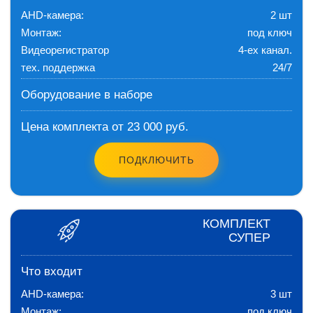
AHD-камера:
2 шт
Монтаж:
под ключ
Видеорегистратор
4-ех канал.
тех. поддержка
24/7
Оборудование в наборе
Цена комплекта от 23 000 руб.
ПОДКЛЮЧИТЬ
КОМПЛЕКТ
СУПЕР
Что входит
AHD-камера:
3 шт
Монтаж:
под ключ