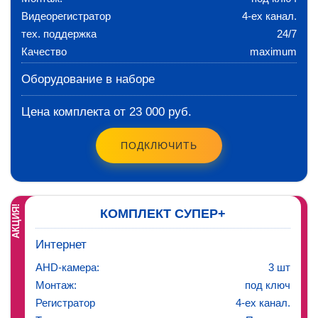
Видеорегистратор
4-ех канал.
тех. поддержка
24/7
Качество
maximum
Оборудование в наборе
Цена комплекта от 23 000 руб.
ПОДКЛЮЧИТЬ
АКЦИЯ!
КОМПЛЕКТ СУПЕР+
Интернет
AHD-камера:
3 шт
Монтаж:
под ключ
Регистратор
4-ех канал.