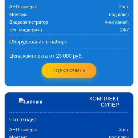
AHD-камера:
2 шт
Монтаж:
под ключ
Видеорегистратор
4-ех канал.
тех. поддержка
24/7
Оборудование в наборе
Цена комплекта от 23 000 руб.
ПОДКЛЮЧИТЬ
КОМПЛЕКТ
СУПЕР
Что входит
AHD-камера:
3 шт
Монтаж:
под ключ