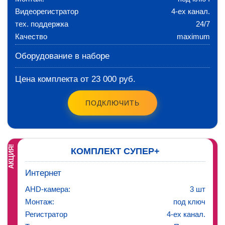
Видеорегистратор
4-ех канал.
тех. поддержка
24/7
Качество
maximum
Оборудование в наборе
Цена комплекта от 23 000 руб.
ПОДКЛЮЧИТЬ
АКЦИЯ!
КОМПЛЕКТ СУПЕР+
Интернет
AHD-камера:
3 шт
Монтаж:
под ключ
Регистратор
4-ех канал.