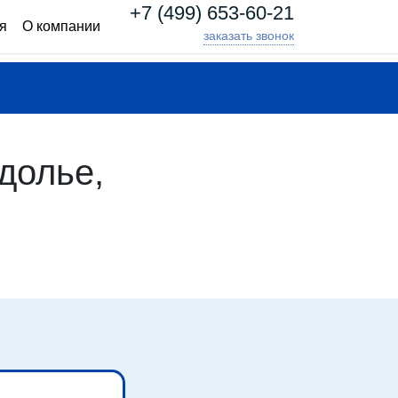
+7 (499) 653-60-21
я
О компании
заказать звонок
долье,