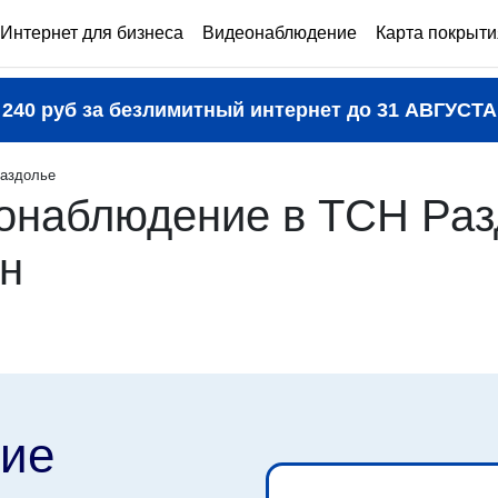
Интернет для бизнеса
Видеонаблюдение
Карта покрыти
240 руб за безлимитный интернет до
31 АВГУСТА
аздолье
онаблюдение в ТСН Раз
он
ие