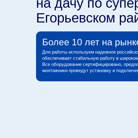
на дачу по супе
Егорьевском ра
Более 10 лет на рынк
Для работы используем надежное российско
обеспечивает стабильную работу в широком
Все оборудование сертифицировано, предос
монтажники проведут установку и подключени