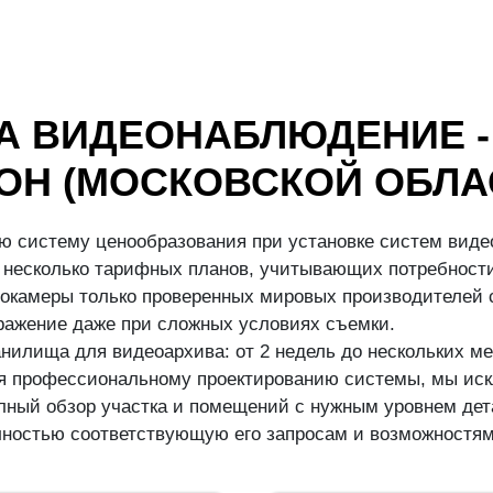
А ВИДЕОНАБЛЮДЕНИЕ -
ОН (МОСКОВСКОЙ ОБЛА
ю систему ценообразования при установке систем виде
несколько тарифных планов, учитывающих потребности
окамеры только проверенных мировых производителей с
бражение даже при сложных условиях съемки.
илища для видеоархива: от 2 недель до нескольких ме
аря профессиональному проектированию системы, мы иск
ный обзор участка и помещений с нужным уровнем дета
ностью соответствующую его запросам и возможностям