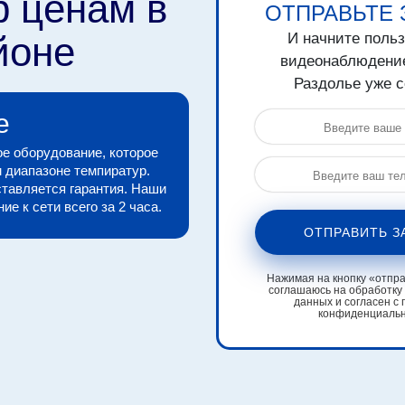
р ценам в
ОТПРАВЬТЕ 
йоне
И начните поль
видеонаблюдени
Раздолье уже с
е
е оборудование, которое
 диапазоне темпиратур.
тавляется гарантия. Наши
е к сети всего за 2 часа.
ОТПРАВИТЬ З
Нажимая на кнопку «отправ
соглашаюсь на обработку
данных и согласен с 
конфиденциаль