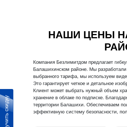
НАШИ ЦЕНЫ Н
РАЙ
Компания Безлимитдом предлагает гибку
Балашихинском районе. Мы разработали 
выбранного тарифа, мы используем виде
Это гарантирует четкое и детальное изо
Клиент может выбрать нужный объем хран
хранение в облаке по подписке. Благод
Получить скидку
территории Балашихи. Обеспечиваем пол
эффективную систему безопасности, пол