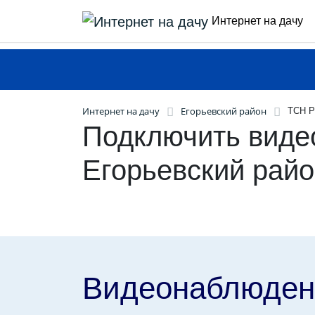
Интернет на дачу
Интернет на дачу
Егорьевский район
ТСН Р
Подключить виде
Егорьевский рай
Видеонаблюден