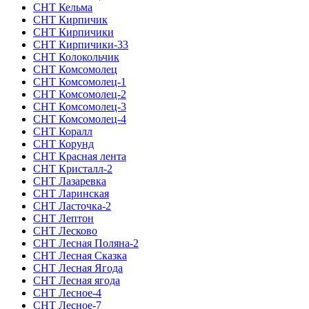
СНТ Кельма
СНТ Кирпичик
СНТ Кирпичики
СНТ Кирпичики-33
СНТ Колокольчик
СНТ Комсомолец
СНТ Комсомолец-1
СНТ Комсомолец-2
СНТ Комсомолец-3
СНТ Комсомолец-4
СНТ Коралл
СНТ Корунд
СНТ Красная лента
СНТ Кристалл-2
СНТ Лазаревка
СНТ Ларинская
СНТ Ласточка-2
СНТ Лептон
СНТ Лесково
СНТ Лесная Поляна-2
СНТ Лесная Сказка
СНТ Лесная Ягода
СНТ Лесная ягода
СНТ Лесное-4
СНТ Лесное-7