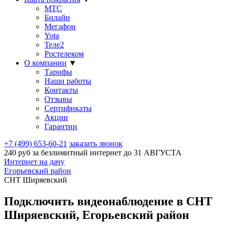
МТС
Билайн
Мегафон
Yota
Теле2
Ростелеком
О компании
▼
Тарифы
Наши работы
Контакты
Отзывы
Сертификаты
Акции
Гарантии
+7 (499) 653-60-21
заказать звонок
240 руб за безлимитный интернет до
31 АВГУСТА
Интернет на дачу
Егорьевский район
СНТ Ширяевский
Подключить видеонаблюдение в СНТ
Ширяевский, Егорьевский район