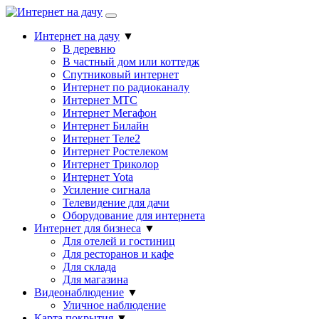
Интернет на дачу
▼
В деревню
В частный дом или коттедж
Спутниковый интернет
Интернет по радиоканалу
Интернет МТС
Интернет Мегафон
Интернет Билайн
Интернет Теле2
Интернет Ростелеком
Интернет Триколор
Интернет Yota
Усиление сигнала
Телевидение для дачи
Оборудование для интернета
Интернет для бизнеса
▼
Для отелей и гостиниц
Для ресторанов и кафе
Для склада
Для магазина
Видеонаблюдение
▼
Уличное наблюдение
Карта покрытия
▼