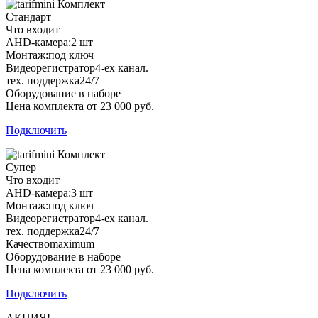
Комплект
Стандарт
Что входит
AHD-камера:
2 шт
Монтаж:
под ключ
Видеорегистратор
4-ех канал.
тех. поддержка
24/7
Оборудование в наборе
Цена комплекта от 23 000 руб.
Подключить
Комплект
Супер
Что входит
AHD-камера:
3 шт
Монтаж:
под ключ
Видеорегистратор
4-ех канал.
тех. поддержка
24/7
Качество
maximum
Оборудование в наборе
Цена комплекта от 23 000 руб.
Подключить
АКЦИЯ!