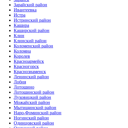
Зарайский район
Ивантеевка
Истра
Истринский район
Кашира
Каширский район
Клин
Клинский район
Коломенский район
Коломна
Королев
Красноармейск
Красногорск
Краснознаменск
Ленинский район
Лобня
Лотошино
Лотошинский район
Луховицкий район
Можайский район
Мытищинский район
Наро-Фоминский район
Ногинский район
Одинцовский район