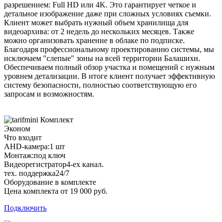
разрешением: Full HD или 4K. Это гарантирует четкое и
детальное изображение даже при сложных условиях съемки.
Клиент может выбрать нужный объем хранилища для
видеоархива: от 2 недель до нескольких месяцев. Также
можно организовать хранение в облаке по подписке.
Благодаря профессиональному проектированию системы, мы
исключаем "слепые" зоны на всей территории Балашихи.
Обеспечиваем полный обзор участка и помещений с нужным
уровнем детализации. В итоге клиент получает эффективную
систему безопасности, полностью соответствующую его
запросам и возможностям.
Комплект
Эконом
Что входит
AHD-камера:
1 шт
Монтаж:
под ключ
Видеорегистратор
4-ех канал.
тех. поддержка
24/7
Оборудование в комплекте
Цена комплекта от 19 000 руб.
Подключить