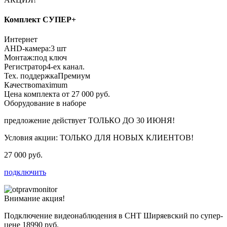
Комплект СУПЕР+
Интернет
AHD-камера:
3 шт
Монтаж:
под ключ
Регистратор
4-ех канал.
Тех. поддержка
Премиум
Качество
maximum
Цена комплекта от 27 000 руб.
Оборудование в наборе
предложение действует
ТОЛЬКО ДО 30 ИЮНЯ!
Условия акции:
ТОЛЬКО ДЛЯ НОВЫХ КЛИЕНТОВ!
27 000 руб.
подключить
Внимание акция!
Подключение видеонаблюдения в СНТ Ширяевский по супер-
цене
18990 руб.